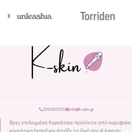
2392307072
|
info@k-skin.gr
Βρες επιλεγμένα Κορεάτικα προϊόντα από κορυφαία
κορεάτικα brand και φτιάξε τη δική σου K-beauty