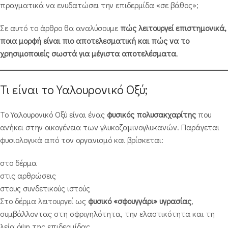
πραγματικά να ενυδατώσει την επιδερμίδα «σε βάθος»;
Σε αυτό το άρθρο θα αναλύσουμε
πώς λειτουργεί επιστημονικά,
ποια μορφή είναι πιο αποτελεσματική και πώς να το
χρησιμοποιείς σωστά για μέγιστα αποτελέσματα
.
Τι είναι το Υαλουρονικό Οξύ;
Το Υαλουρονικό Οξύ είναι ένας
φυσικός πολυσακχαρίτης
που
ανήκει στην οικογένεια των γλυκοζαμινογλυκανών. Παράγεται
φυσιολογικά από τον οργανισμό και βρίσκεται:
στο δέρμα
στις αρθρώσεις
στους συνδετικούς ιστούς
Στο δέρμα λειτουργεί ως
φυσικό «σφουγγάρι» υγρασίας
,
συμβάλλοντας στη σφριγηλότητα, την ελαστικότητα και τη
λεία όψη της επιδερμίδας.