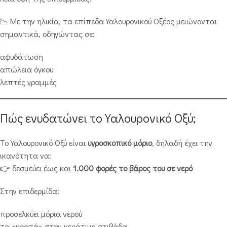
📉 Με την ηλικία, τα επίπεδα Υαλουρονικού Οξέος μειώνονται
σημαντικά, οδηγώντας σε:
αφυδάτωση
απώλεια όγκου
λεπτές γραμμές
Πώς ενυδατώνει το Υαλουρονικό Οξύ;
Το Υαλουρονικό Οξύ είναι
υγροσκοπικό μόριο
, δηλαδή έχει την
ικανότητα να:
👉 δεσμεύει έως και
1.000 φορές το βάρος του σε νερό
Στην επιδερμίδα:
προσελκύει μόρια νερού
τα «κρατά» στην κεράτινη στιβάδα