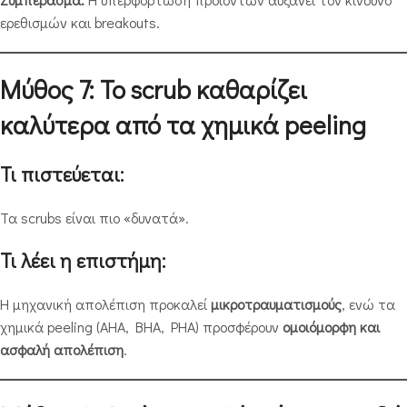
ερεθισμών και breakouts.
Μύθος 7: Το scrub καθαρίζει
καλύτερα από τα χημικά peeling
Τι πιστεύεται:
Τα scrubs είναι πιο «δυνατά».
Τι λέει η επιστήμη:
Η μηχανική απολέπιση προκαλεί
μικροτραυματισμούς
, ενώ τα
χημικά peeling (AHA, BHA, PHA) προσφέρουν
ομοιόμορφη και
ασφαλή απολέπιση
.