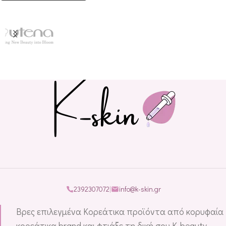
2392307072
|
info@k-skin.gr
Βρες επιλεγμένα Κορεάτικα προϊόντα από κορυφαία