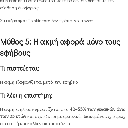
skin barrier
. Η αποτελεσματικότητα δεν συνδέεται με την
αίσθηση δυσφορίας.
Συμπέρασμα:
Το skincare δεν πρέπει να πονάει.
Μύθος 5: Η ακμή αφορά μόνο τους
εφήβους
Τι πιστεύεται:
Η ακμή εξαφανίζεται μετά την εφηβεία.
Τι λέει η επιστήμη:
Η ακμή ενηλίκων εμφανίζεται στο
40–55% των γυναικών άνω
των 25 ετών
και σχετίζεται με ορμονικές διακυμάνσεις, στρες,
διατροφή και καλλυντικά προϊόντα.