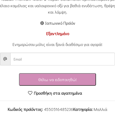
έλαιο καμέλιας και υαλουρονικό οξύ για βαθιά ενυδάτωση, θρέψη
και λάμψη.
🔴 Ιαπωνικό Προϊόν
Εξαντλημένο
Ενημερώσου μόλις είναι ξανά διαθέσιμο για αγορά!
Θέλω να ειδοποιηθώ!
Προσθήκη στα αγαπημένα
Κωδικός προϊόντος:
4550516485236
Κατηγορία:
Μαλλιά