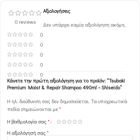
Αξιολογήσεις
0 reviews
Δεν υπάρχει καμία αξιολόγηση ακόμη.
0
0
0
0
0
Κάνετε την πρώτη αξιολόγηση για το προϊόν: “Tsubaki
Premium Moist & Repair Shampoo 490ml – Shiseido”
Η ηλ. διεύθυνση σας δεν δημοσιεύεται.
Τα υποχρεωτικά
πεδία σημειώνονται με
*
Η βαθμολογία σας
*
Η αξιολόγησή σας
*