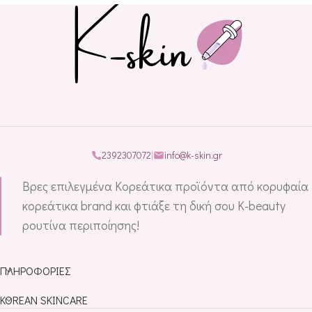
2392307072
|
info@k-skin.gr
Βρες επιλεγμένα Κορεάτικα προϊόντα από κορυφαία
κορεάτικα brand και φτιάξε τη δική σου K-beauty
ρουτίνα περιποίησης!
ΠΛΗΡΟΦΟΡΊΕΣ
KOREAN SKINCARE