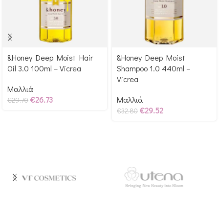
&Honey Deep Moist Hair
&Honey Deep Moist
Αγόρασε & κέρδισε 297
Αγόρασε & κέρδισε 328
Oil 3.0 100ml – Vicrea
Shampoo 1.0 440ml –
Glow Points!
Glow Points!
Vicrea
Μαλλιά
€
26.73
Μαλλιά
€
29.70
€
29.52
€
32.80