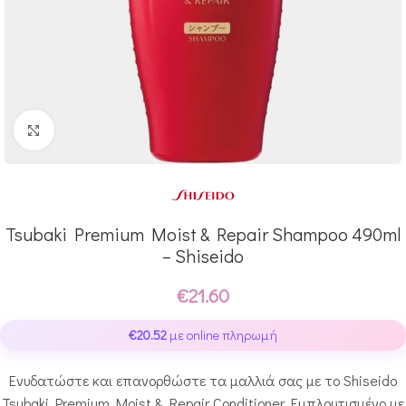
Click to enlarge
Tsubaki Premium Moist & Repair Shampoo 490ml
– Shiseido
€
21.60
€
20.52
με online πληρωμή
Ενυδατώστε και επανορθώστε τα μαλλιά σας με το Shiseido
Tsubaki Premium Moist & Repair Conditioner. Εμπλουτισμένο με