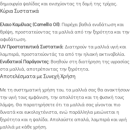
δημιουργία ψαλίδας και ενισχύοντας τη δομή της τρίχας.
Κύρια Συστατικά
Έλαιο Καμέλιας (Camellia Oil)
: Παρέχει βαθιά ενυδάτωση και
θρέψη, προστατεύοντας τα μαλλιά από την ξηρότητα και την
αφυδάτωση.
UV Προστατευτικά Συστατικά
: Διατηρούν τα μαλλιά υγιή και
λαμπερά, προστατεύοντάς τα από την ηλιακή ακτινοβολία.
Ενυδατικοί Παράγοντες
: Βοηθούν στη διατήρηση της υγρασίας
στα μαλλιά, αποτρέποντας την ξηρότητα.
Αποτελέσματα με Συνεχή Χρήση
Με τη συστηματική χρήση του, τα μαλλιά σας θα ανακτήσουν
την υγιή τους εμφάνιση, την απαλότητα και τη φυσική τους
λάμψη. Θα παρατηρήσετε ότι τα μαλλιά σας γίνονται πιο
δυνατά και ευκολοχτένιστα, ενώ παράλληλα μειώνεται η
ξηρότητα και η ψαλίδα. Απολαύστε απαλά, λαμπερά και υγιή
μαλλιά με κάθε χρήση.