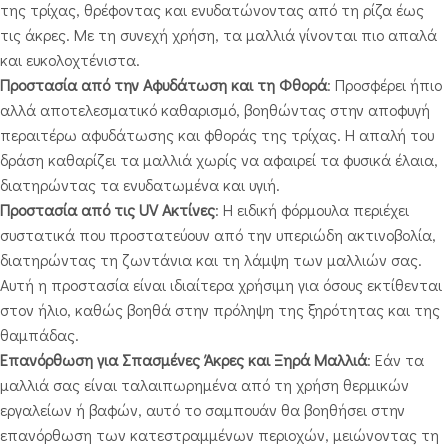
της τρίχας, θρέφοντας και ενυδατώνοντας από τη ρίζα έως
τις άκρες. Με τη συνεχή χρήση, τα μαλλιά γίνονται πιο απαλά
και ευκολοχτένιστα.
Προστασία από την Αφυδάτωση και τη Φθορά
: Προσφέρει ήπιο
αλλά αποτελεσματικό καθαρισμό, βοηθώντας στην αποφυγή
περαιτέρω αφυδάτωσης και φθοράς της τρίχας. Η απαλή του
δράση καθαρίζει τα μαλλιά χωρίς να αφαιρεί τα φυσικά έλαια,
διατηρώντας τα ενυδατωμένα και υγιή.
Προστασία από τις UV Ακτίνες
: Η ειδική φόρμουλα περιέχει
συστατικά που προστατεύουν από την υπεριώδη ακτινοβολία,
διατηρώντας τη ζωντάνια και τη λάμψη των μαλλιών σας.
Αυτή η προστασία είναι ιδιαίτερα χρήσιμη για όσους εκτίθενται
στον ήλιο, καθώς βοηθά στην πρόληψη της ξηρότητας και της
θαμπάδας.
Επανόρθωση για Σπασμένες Άκρες και Ξηρά Μαλλιά
: Εάν τα
μαλλιά σας είναι ταλαιπωρημένα από τη χρήση θερμικών
εργαλείων ή βαφών, αυτό το σαμπουάν θα βοηθήσει στην
επανόρθωση των κατεστραμμένων περιοχών, μειώνοντας τη