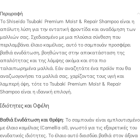
Περιγραφή
Το Shiseido Tsubaki Premium Moist & Repair Shampoo είναι η
απόλυτη λύση για την εντατική φροντίδα και αναδόμηση των
μαλλιών σας. Σχεδιασμένο με μια πλούσια σύνθεση που
περιλαμβάνει έλαιο καμέλιας, αυτό το σαμπουάν προσφέρει
βαθιά ενυδάτωση, βοηθώντας στην αποκατάσταση της
απαλότητας και της λάμψης ακόμα και στα πιο
ταλαιπωρημένα μαλλιά. Εάν αναζητάτε ένα προϊόν που θα
αναζωογονήσει τα μαλλιά σας, χαρίζοντας τους υγιή και
λαμπερή όψη, τότε το Tsubaki Premium Moist & Repair
Shampoo είναι η ιδανική επιλογή.
Ιδιότητες και Οφέλη
Βαθιά Ενυδάτωση και Θρέψη
: Το σαμπουάν είναι εμπλουτισμένο
με έλαιο καμέλιας (Camellia oil), γνωστό για τις εξαιρετικές του
ενυδατικές ιδιότητες. Το έλαιο αυτό διεισδύει βαθιά στον άξονα