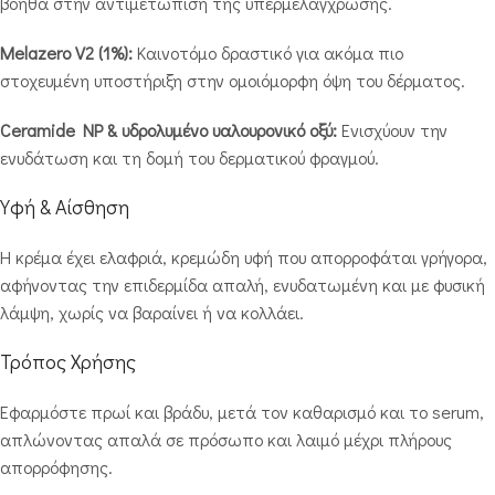
βοηθά στην αντιμετώπιση της υπερμελάγχρωσης.
Melazero V2 (1%):
Καινοτόμο δραστικό για ακόμα πιο
στοχευμένη υποστήριξη στην ομοιόμορφη όψη του δέρματος.
Ceramide NP & υδρολυμένο υαλουρονικό οξύ:
Ενισχύουν την
ενυδάτωση και τη δομή του δερματικού φραγμού.
Υφή & Αίσθηση
Η κρέμα έχει ελαφριά, κρεμώδη υφή που απορροφάται γρήγορα,
αφήνοντας την επιδερμίδα απαλή, ενυδατωμένη και με φυσική
λάμψη, χωρίς να βαραίνει ή να κολλάει.
Τρόπος Χρήσης
Εφαρμόστε πρωί και βράδυ, μετά τον καθαρισμό και το serum,
απλώνοντας απαλά σε πρόσωπο και λαιμό μέχρι πλήρους
απορρόφησης.