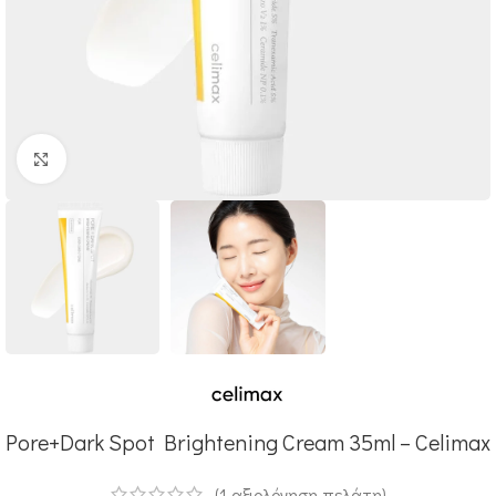
Click to enlarge
Pore+Dark Spot Brightening Cream 35ml – Celimax
(
1
αξιολόγηση πελάτη)