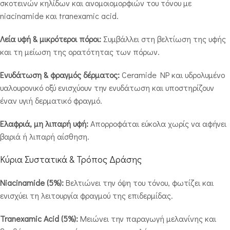
σκοτεινών κηλίδων και ανομοιομορφιών του τόνου με
niacinamide και tranexamic acid.
Λεία υφή & μικρότεροι πόροι:
Συμβάλλει στη βελτίωση της υφής
και τη μείωση της ορατότητας των πόρων.
Ενυδάτωση & φραγμός δέρματος:
Ceramide NP και υδρολυμένο
υαλουρονικό οξύ ενισχύουν την ενυδάτωση και υποστηρίζουν
έναν υγιή δερματικό φραγμό.
Ελαφριά, μη λιπαρή υφή:
Απορροφάται εύκολα χωρίς να αφήνει
βαριά ή λιπαρή αίσθηση.
Κύρια Συστατικά & Τρόπος Δράσης
Niacinamide (5%):
Βελτιώνει την όψη του τόνου, φωτίζει και
ενισχύει τη λειτουργία φραγμού της επιδερμίδας.
Tranexamic Acid (5%):
Μειώνει την παραγωγή μελανίνης και