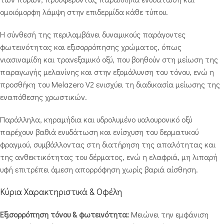
ομοιόμορφη λάμψη στην επιδερμίδα κάθε τύπου.
Η σύνθεσή της περιλαμβάνει δυναμικούς παράγοντες
φωτεινότητας και εξισορρόπησης χρώματος, όπως
νιασιναμίδη και τρανεξαμικό οξύ, που βοηθούν στη μείωση της
παραγωγής μελανίνης και στην εξομάλυνση του τόνου, ενώ η
προσθήκη του Melazero V2 ενισχύει τη διαδικασία μείωσης της
εναπόθεσης χρωστικών.
Παράλληλα, κηραμήδια και υδρολυμένο υαλουρονικό οξύ
παρέχουν βαθιά ενυδάτωση και ενίσχυση του δερματικού
φραγμού, συμβάλλοντας στη διατήρηση της απαλότητας και
της ανθεκτικότητας του δέρματος, ενώ η ελαφριά, μη λιπαρή
υφή επιτρέπει άμεση απορρόφηση χωρίς βαριά αίσθηση.
Κύρια Χαρακτηριστικά & Οφέλη
Εξισορρόπηση τόνου & φωτεινότητα:
Μειώνει την εμφάνιση