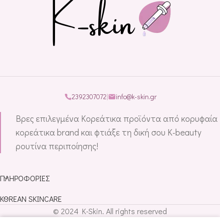
2392307072
|
info@k-skin.gr
Βρες επιλεγμένα Κορεάτικα προϊόντα από κορυφαία
κορεάτικα brand και φτιάξε τη δική σου K-beauty
ρουτίνα περιποίησης!
ΠΛΗΡΟΦΟΡΊΕΣ
KOREAN SKINCARE
© 2024 K-Skin. All rights reserved