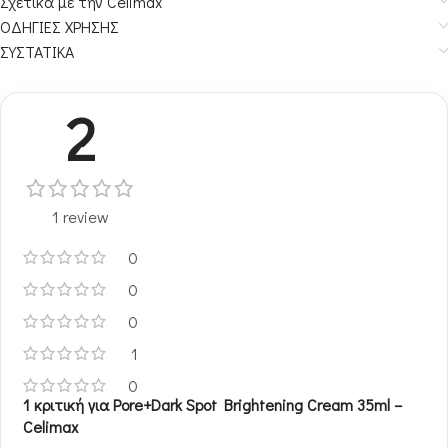
Σχετικα με την Celimax
ΟΔΗΓΙΕΣ ΧΡΗΣΗΣ
ΣΥΣΤΑΤΙΚΑ
2
1 review
0
0
0
1
0
1 κριτική για
Pore+Dark Spot Brightening Cream 35ml –
Celimax