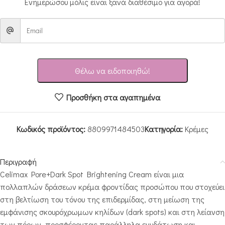
Ενημερώσου μόλις είναι ξανά διαθέσιμο για αγορά!
Θέλω να ειδοποιηθώ!
Προσθήκη στα αγαπημένα
Κωδικός προϊόντος:
8809971484503
Κατηγορία:
Κρέμες
Περιγραφή
Celimax Pore+Dark Spot Brightening Cream
είναι μια
πολλαπλών δράσεων κρέμα φροντίδας προσώπου που στοχεύει
στη βελτίωση του τόνου της επιδερμίδας, στη μείωση της
εμφάνισης σκουρόχρωμων κηλίδων (dark spots) και στη λείανση
των πόρων, προσφέροντας παράλληλα ενυδάτωση και