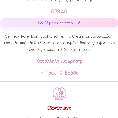
€
23.40
€
22.23
με online πληρωμή
Celimax Pore+Dark Spot Brightening Cream με νιασιναμίδη,
τρανεξαμικό οξύ & κλινικά αποδεδειγμένη δράση για φωτεινό
τόνο, λιγότερες κηλίδες και πόρους.
Κατάλληλο για χρήση:
☼ Πρωί | ☾ Βράδυ
Εξαντλημένο