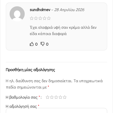
sundholmev
–
28 Απριλίου 2026
‘Εχει ελαφριά υφή σαν κρέμα αλλά δεν
είδα κάποια διαφορά
0
0
Προσθήκη μίας αξιολόγησης
Η ηλ. διεύθυνση σας δεν δημοσιεύεται.
Τα υποχρεωτικά
πεδία σημειώνονται με
*
Η βαθμολογία σας
*
Η αξιολόγησή σας
*