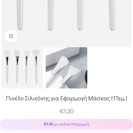
Click to enlarge
Πινέλο Σιλικόνης για Εφαρμογή Μάσκας (1Τεμ.)
€
1.20
€
1.14
με online πληρωμή