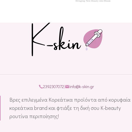
2392307072
|
info@k-skin.gr
Βρες επιλεγμένα Κορεάτικα προϊόντα από κορυφαία
κορεάτικα brand και φτιάξε τη δική σου K-beauty
ρουτίνα περιποίησης!