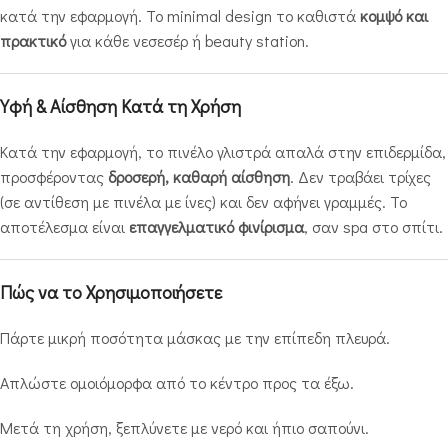
κατά την εφαρμογή. Το minimal design το καθιστά
κομψό και
πρακτικό
για κάθε νεσεσέρ ή beauty station.
Υφή & Αίσθηση Κατά τη Χρήση
Κατά την εφαρμογή, το πινέλο γλιστρά απαλά στην επιδερμίδα,
προσφέροντας
δροσερή, καθαρή αίσθηση
. Δεν τραβάει τρίχες
(σε αντίθεση με πινέλα με ίνες) και δεν αφήνει γραμμές. Το
αποτέλεσμα είναι
επαγγελματικό φινίρισμα
, σαν spa στο σπίτι.
Πώς να το Χρησιμοποιήσετε
Πάρτε μικρή ποσότητα μάσκας με την επίπεδη πλευρά.
Απλώστε ομοιόμορφα από το κέντρο προς τα έξω.
Μετά τη χρήση, ξεπλύνετε με νερό και ήπιο σαπούνι.