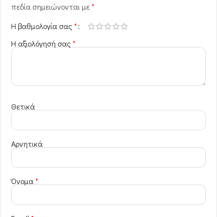
πεδία σημειώνονται με
*
Η βαθμολογία σας
*
Η αξιολόγησή σας
*
Θετικά
Αρνητικά
Όνομα
*