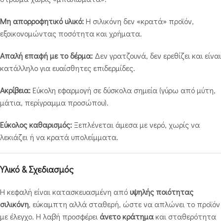
Μη απορροφητικό υλικό:
Η σιλικόνη δεν «κρατά» προϊόν,
εξοικονομώντας ποσότητα και χρήματα.
Απαλή επαφή με το δέρμα:
Δεν γρατζουνά, δεν ερεθίζει και είναι
κατάλληλο για ευαίσθητες επιδερμίδες.
Ακρίβεια:
Εύκολη εφαρμογή σε δύσκολα σημεία (γύρω από μύτη,
μάτια, περίγραμμα προσώπου).
Εύκολος καθαρισμός:
Ξεπλένεται άμεσα με νερό, χωρίς να
λεκιάζει ή να κρατά υπολείμματα.
Υλικό & Σχεδιασμός
Η κεφαλή είναι κατασκευασμένη από
υψηλής ποιότητας
σιλικόνη
, εύκαμπτη αλλά σταθερή, ώστε να απλώνει το προϊόν
με έλεγχο. Η λαβή προσφέρει
άνετο κράτημα
και σταθερότητα