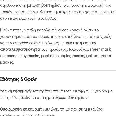
συμβάλλει στη
μείωση βακτηρίων
, στη σωστή κατανομή του
προϊόντος και στην καλύτερη εμπειρία περιποίησης στο σπίτι ή
στο επαγγελματικό περιβάλλον.
Η εύκαμπτη, απαλή κεφαλή σιλικόνης «αγκαλιάζει» τα
χαρακτηριστικά του προσώπου και απλώνει τη μάσκα χωρίς
να την απορροφά, διατηρώντας τη
σύσταση και την
αποτελεσματικότητα
του προϊόντος. Ιδανικό για
sheet mask
essences, clay masks, peel-off, sleeping masks, gel και cream
μάσκες
.
Ιδιότητες & Οφέλη
Υγιεινή εφαρμογή:
Αποτρέπει την άμεση επαφή των χεριών με
το προϊόν, μειώνοντας τη μεταφορά βακτηρίων.
Ομοιόμορφη κατανομή:
Απλώνει τη μάσκα σε λεπτό, ίσο
στρώμα χωρίς «μπαλώματα».