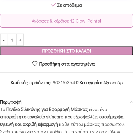
Σε απόθεμα
Αγόρασε & κέρδισε 12 Glow Points!
ΠΡΟΣΘΉΚΗ ΣΤΟ ΚΑΛΆΘΙ
Προσθήκη στα αγαπημένα
Κωδικός προϊόντος:
80316735412
Κατηγορία:
Αξεσουάρ
Περιγραφή
Το
Πινέλο Σιλικόνης για Εφαρμογή Μάσκας
είναι ένα
απαραίτητο εργαλείο skincare
που εξασφαλίζει
ομοιόμορφη,
υγιεινή και ακριβή εφαρμογή
κάθε τύπου μάσκας προσώπου.
Σχεδιασμένο για να αντικαθιστά τη χρήση των δαχτύλων,