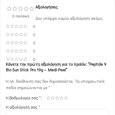
Αξιολογήσεις
0 reviews
Δεν υπάρχει καμία αξιολόγηση ακόμη.
0
0
0
0
0
Κάνετε την πρώτη αξιολόγηση για το προϊόν: “Peptide 9
Bio Sun Stick Pro 19g – Medi-Peel”
Η ηλ. διεύθυνση σας δεν δημοσιεύεται.
Τα υποχρεωτικά
πεδία σημειώνονται με
*
Η βαθμολογία σας
*
Η αξιολόγησή σας
*