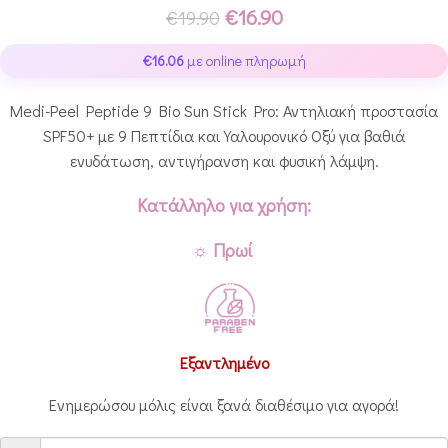
€
16.90
€
19.90
€
16.06
με online πληρωμή
Medi-Peel Peptide 9 Bio Sun Stick Pro: Αντηλιακή προστασία
SPF50+ με 9 Πεπτίδια και Υαλουρονικό Οξύ για βαθιά
ενυδάτωση, αντιγήρανση και φυσική λάμψη.
Κατάλληλο για χρήση:
☼ Πρωί
Εξαντλημένο
Ενημερώσου μόλις είναι ξανά διαθέσιμο για αγορά!