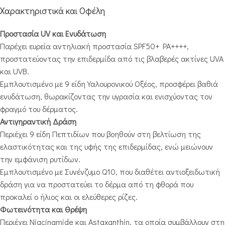
Χαρακτηριστικά και Οφέλη
Προστασία UV και Ενυδάτωση
Παρέχει ευρεία αντηλιακή προστασία SPF50+ PA++++,
προστατεύοντας την επιδερμίδα από τις βλαβερές ακτίνες UVA
και UVB.
Εμπλουτισμένο με 9 είδη Υαλουρονικού Οξέος, προσφέρει βαθιά
ενυδάτωση, θωρακίζοντας την υγρασία και ενισχύοντας τον
φραγμό του δέρματος.
Αντιγηραντική Δράση
Περιέχει 9 είδη Πεπτιδίων που βοηθούν στη βελτίωση της
ελαστικότητας και της υφής της επιδερμίδας, ενώ μειώνουν
την εμφάνιση ρυτίδων.
Εμπλουτισμένο με Συνένζυμο Q10, που διαθέτει αντιοξειδωτική
δράση για να προστατεύει το δέρμα από τη φθορά που
προκαλεί ο ήλιος και οι ελεύθερες ρίζες.
Φωτεινότητα και Θρέψη
Περιέχει Niacinamide και Astaxanthin, τα οποία συμβάλλουν στη