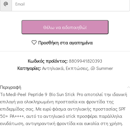
Θέλω να ειδοποιηθώ!
Προσθήκη στα αγαπημένα
Κωδικός προϊόντος:
8809941820393
Κατηγορίες:
Αντηλιακά
,
Εκπτώσεις
,
🐚 Summer
Περιγραφή
Το Medi-Peel Peptide 9 Bio Sun Stick Pro αποτελεί την ιδανική
επιλογή για ολοκληρωμένη προστασία και φροντίδα της
επιδερμίδας σας. Με ευρύ φάσμα αντηλιακής προστασίας SPF
50+ PA++++, αυτό το αντηλιακό stick προσφέρει παράλληλα
ενυδάτωση, αντιγηραντική φροντίδα και ευκολία στη χρήση.