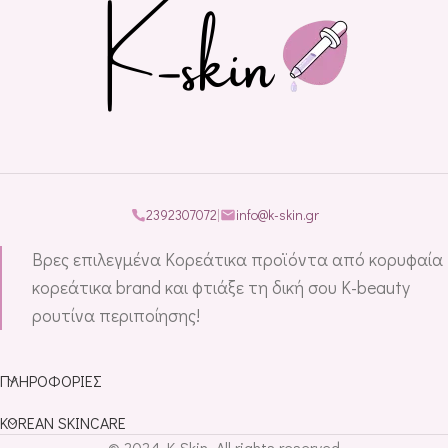
2392307072
|
info@k-skin.gr
Βρες επιλεγμένα Κορεάτικα προϊόντα από κορυφαία
κορεάτικα brand και φτιάξε τη δική σου K-beauty
ρουτίνα περιποίησης!
ΠΛΗΡΟΦΟΡΊΕΣ
KOREAN SKINCARE
© 2024 K-Skin. All rights reserved