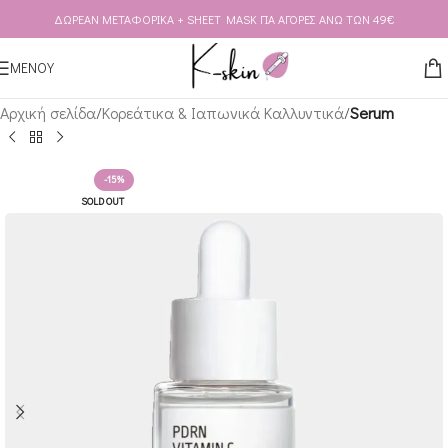
ΔΩΡΕΑΝ ΜΕΤΑΦΟΡΙΚΑ + SHEET MASK ΓΙΑ ΑΓΟΡΕΣ ΑΝΩ ΤΩΝ 49€
Skip to navigation
Skip to main content
ΜΕΝΟΥ
Αρχική σελίδα
Κορεάτικα & Ιαπωνικά Καλλυντικά
Serum
-15%
SOLD OUT