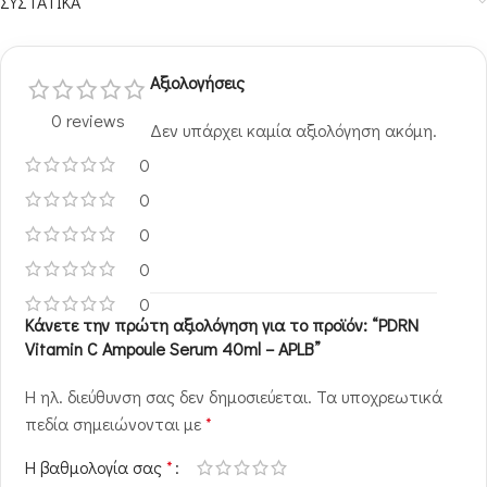
ΣΥΣΤΑΤΙΚΑ
Αξιολογήσεις
0 reviews
Δεν υπάρχει καμία αξιολόγηση ακόμη.
0
0
0
0
0
Κάνετε την πρώτη αξιολόγηση για το προϊόν: “PDRN
Vitamin C Ampoule Serum 40ml – APLB”
Η ηλ. διεύθυνση σας δεν δημοσιεύεται.
Τα υποχρεωτικά
πεδία σημειώνονται με
*
Η βαθμολογία σας
*