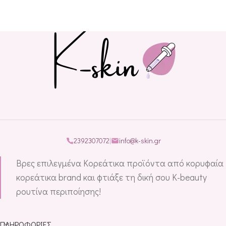
2392307072
|
info@k-skin.gr
Βρες επιλεγμένα Κορεάτικα προϊόντα από κορυφαία
κορεάτικα brand και φτιάξε τη δική σου K-beauty
ρουτίνα περιποίησης!
ΠΛΗΡΟΦΟΡΊΕΣ