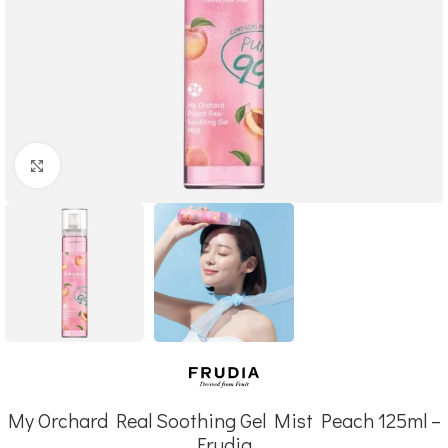
Click to enlarge
My Orchard Real Soothing Gel Mist Peach 125ml –
Frudia