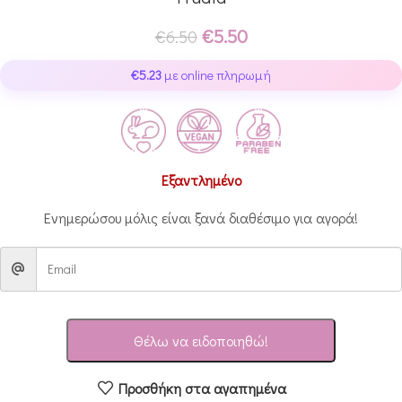
€
5.50
€
6.50
€
5.23
με online πληρωμή
Εξαντλημένο
Ενημερώσου μόλις είναι ξανά διαθέσιμο για αγορά!
Θέλω να ειδοποιηθώ!
Προσθήκη στα αγαπημένα