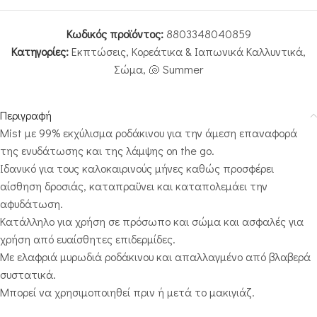
Κωδικός προϊόντος:
8803348040859
Κατηγορίες:
Εκπτώσεις
,
Κορεάτικα & Ιαπωνικά Καλλυντικά
,
Σώμα
,
🐚 Summer
Περιγραφή
Mist με 99% εκχύλισμα ροδάκινου για την άμεση επαναφορά
της ενυδάτωσης και της λάμψης on the go.
Ιδανικό για τους καλοκαιρινούς μήνες καθώς προσφέρει
αίσθηση δροσιάς, καταπραϋνει και καταπολεμάει την
αφυδάτωση.
Κατάλληλο για χρήση σε πρόσωπο και σώμα και ασφαλές για
χρήση από ευαίσθητες επιδερμίδες.
Με ελαφριά μυρωδιά ροδάκινου και απαλλαγμένο από βλαβερά
συστατικά.
Μπορεί να χρησιμοποιηθεί πριν ή μετά το μακιγιάζ.