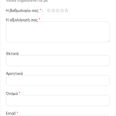
Η βαθμολογία σας
*
Η αξιολόγησή σας
*
Θετικά
Αρνητικά
Όνομα
*
Email
*