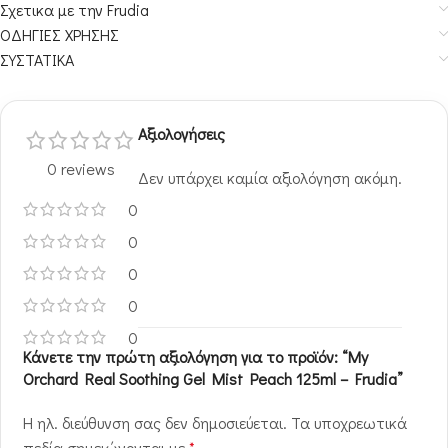
Σχετικα με την Frudia
ΟΔΗΓΙΕΣ ΧΡΗΣΗΣ
ΣΥΣΤΑΤΙΚΑ
Αξιολογήσεις
0 reviews
Δεν υπάρχει καμία αξιολόγηση ακόμη.
0
0
0
0
0
Κάνετε την πρώτη αξιολόγηση για το προϊόν: “My
Orchard Real Soothing Gel Mist Peach 125ml – Frudia”
Η ηλ. διεύθυνση σας δεν δημοσιεύεται.
Τα υποχρεωτικά
πεδία σημειώνονται με
*