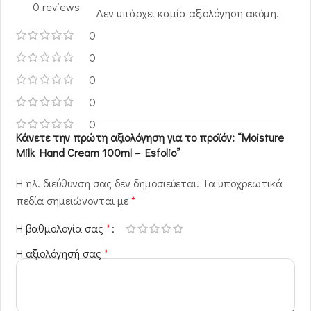
0 reviews
Δεν υπάρχει καμία αξιολόγηση ακόμη.
0
0
0
0
0
Κάνετε την πρώτη αξιολόγηση για το προϊόν: “Moisture
Milk Hand Cream 100ml – Esfolio”
Η ηλ. διεύθυνση σας δεν δημοσιεύεται.
Τα υποχρεωτικά
πεδία σημειώνονται με
*
Η βαθμολογία σας
*
Η αξιολόγησή σας
*