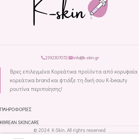
2392307072
|
info@k-skin.gr
Βρες επιλεγμένα Κορεάτικα προϊόντα από κορυφαία
κορεάτικα brand και φτιάξε τη δική σου K-beauty
ρουτίνα περιποίησης!
ΠΛΗΡΟΦΟΡΊΕΣ
KOREAN SKINCARE
© 2024 K-Skin. All rights reserved