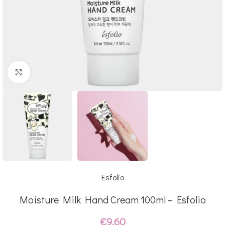
Click to enlarge
Esfolio
Moisture Milk Hand Cream 100ml – Esfolio
€
9.60