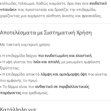
κολλώδες τελείωμα. Καθώς κοιμάστε, δρα σαν ένα
ενυδατικό
«πανάκι»
που προστατεύει και δροσίζει την επιδερμίδα,
χαρίζοντας μια ευχάριστη αίσθηση άνεσης και φρεσκάδας.
Αποτελέσματα με Συστηματική Χρήση
Με τακτική νυχτερινή χρήση:
• Η επιδερμίδα δείχνει
πιο ενυδατωμένη και ελαστική
.
• Η υφή γίνεται πιο
λεία και απαλή
, με μειωμένη εμφάνιση
ξηρότητας.
• Η επιδερμίδα αποκτά
λάμψη και ομοιόμορφη όψη
που γίνεται
πιο εμφανής το πρωί.
• Το δέρμα είναι πιο
ανθεκτικό σε περιβαλλοντικούς
παράγοντες
και ερεθισμούς.
Κατάλληλη για: