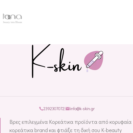
2392307072
|
info@k-skin.gr
Βρες επιλεγμένα Κορεάτικα προϊόντα από κορυφαία