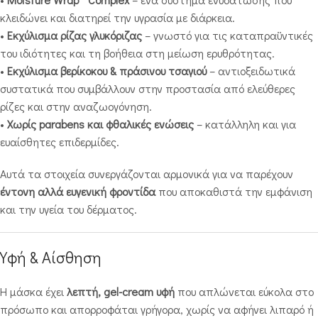
κλειδώνει και διατηρεί την υγρασία με διάρκεια.
•
Εκχύλισμα ρίζας γλυκόριζας
– γνωστό για τις καταπραϋντικές
του ιδιότητες και τη βοήθεια στη μείωση ερυθρότητας.
•
Εκχύλισμα βερίκοκου & πράσινου τσαγιού
– αντιοξειδωτικά
συστατικά που συμβάλλουν στην προστασία από ελεύθερες
ρίζες και στην αναζωογόνηση.
•
Χωρίς parabens και φθαλικές ενώσεις
– κατάλληλη και για
ευαίσθητες επιδερμίδες.
Αυτά τα στοιχεία συνεργάζονται αρμονικά για να παρέχουν
έντονη αλλά ευγενική φροντίδα
που αποκαθιστά την εμφάνιση
και την υγεία του δέρματος.
Υφή & Αίσθηση
Η μάσκα έχει
λεπτή, gel-cream υφή
που απλώνεται εύκολα στο
πρόσωπο και απορροφάται γρήγορα, χωρίς να αφήνει λιπαρό ή