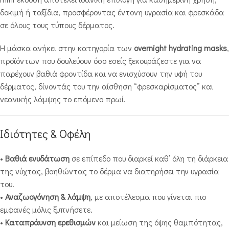
δοκιμή ή ταξίδια, προσφέροντας έντονη υγρασία και φρεσκάδα
σε όλους τους τύπους δέρματος.
Η μάσκα ανήκει στην κατηγορία των
overnight hydrating masks
,
προϊόντων που δουλεύουν όσο εσείς ξεκουράζεστε για να
παρέχουν βαθιά φροντίδα και να ενισχύσουν την υφή του
δέρματος, δίνοντάς του την αίσθηση “φρεσκαρίσματος” και
νεανικής λάμψης το επόμενο πρωί.
Ιδιότητες & Οφέλη
•
Βαθιά ενυδάτωση
σε επίπεδο που διαρκεί καθ’ όλη τη διάρκεια
της νύχτας, βοηθώντας το δέρμα να διατηρήσει την υγρασία
του.
•
Αναζωογόνηση & λάμψη
, με αποτέλεσμα που γίνεται πιο
εμφανές μόλις ξυπνήσετε.
•
Καταπράυνση ερεθισμών
και μείωση της όψης θαμπότητας,