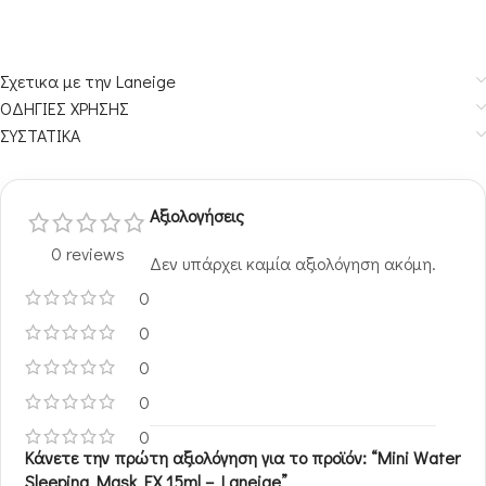
Σχετικα με την Laneige
ΟΔΗΓΙΕΣ ΧΡΗΣΗΣ
ΣΥΣΤΑΤΙΚΑ
Αξιολογήσεις
0 reviews
Δεν υπάρχει καμία αξιολόγηση ακόμη.
0
0
0
0
0
Κάνετε την πρώτη αξιολόγηση για το προϊόν: “Mini Water
Sleeping Mask EX 15ml – Laneige”