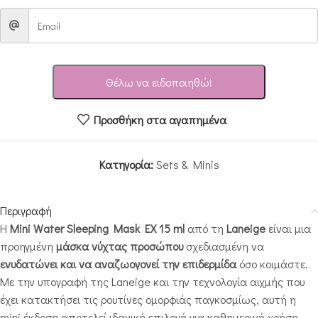
Θέλω να ειδοποιηθώ!
Προσθήκη στα αγαπημένα
Κατηγορία:
Sets & Minis
Περιγραφή
Η
Mini Water Sleeping Mask EX 15 ml
από τη
Laneige
είναι μια
προηγμένη
μάσκα νύχτας προσώπου
σχεδιασμένη να
ενυδατώνει και να αναζωογονεί την επιδερμίδα
όσο κοιμάστε.
Με την υπογραφή της Laneige και την τεχνολογία αιχμής που
έχει κατακτήσει τις ρουτίνες ομορφιάς παγκοσμίως, αυτή η
mini έκδοση αποτελεί ιδανική επιλογή για καθημερινή χρήση,