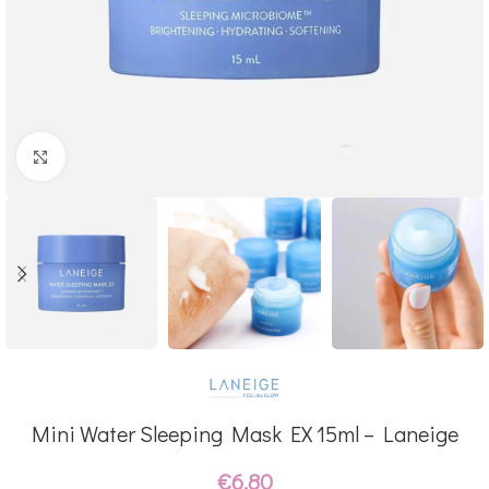
Click to enlarge
Mini Water Sleeping Mask EX 15ml – Laneige
€
6.80