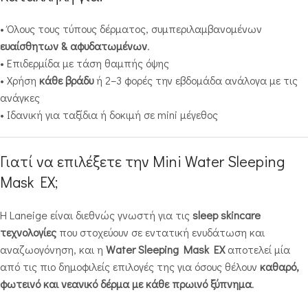
• Όλους τους τύπους δέρματος, συμπεριλαμβανομένων
ευαίσθητων & αφυδατωμένων
.
• Επιδερμίδα με τάση θαμπής όψης
• Χρήση
κάθε βράδυ
ή 2–3 φορές την εβδομάδα ανάλογα με τις
ανάγκες
• Ιδανική για ταξίδια ή δοκιμή σε mini μέγεθος
Γιατί να επιλέξετε την Mini Water Sleeping
Mask EX;
Η Laneige είναι διεθνώς γνωστή για τις
sleep skincare
τεχνολογίες
που στοχεύουν σε εντατική ενυδάτωση και
αναζωογόνηση, και η
Water Sleeping Mask EX
αποτελεί μία
από τις πιο δημοφιλείς επιλογές της για όσους θέλουν
καθαρό,
φωτεινό και νεανικό δέρμα με κάθε πρωινό ξύπνημα
.