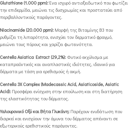
Glutathione (1.000 ppm):
Ένα ισχυρό αντιοξειδωτικό που φωτίζει
την επιδερμίδα, μειώνει τις δυσχρωμίες και προστατεύει από
περιβαλλοντικούς παράγοντες.
Niacinamide (20.000 ppm):
Μορφή της Βιταμίνης B3 που
ρυθμίζει τη λιπαρότητα, ενισχύει τον δερματικό φραγμό,
μειώνει τους πόρους και χαρίζει φωτεινότητα.
Centella Asiatica Extract (29,2%):
Φυτικό εκχύλισμα με
καταπραϋντικές και αναπλαστικές ιδιότητες, ιδανικό για
δέρματα με τάση για ερεθισμούς ή ακμή.
Centella 3X Complex (Madecassic Acid, Asiaticoside, Asiatic
Acid):
Προσφέρει ενίσχυση στην επούλωση και στη διατήρηση
της ελαστικότητας του δέρματος.
Υαλουρονικό Οξύ και Βήτα Γλυκάνη:
Παρέχουν ενυδάτωση που
διαρκεί και ενισχύουν την άμυνα του δέρματος απέναντι σε
εξωτερικούς ερεθιστικούς παράγοντες.