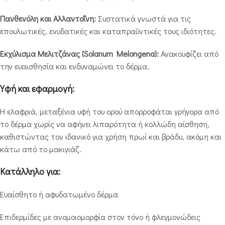
Πανθενόλη και Αλλαντοΐνη:
Συστατικά γνωστά για τις
επουλωτικές, ενυδατικές και καταπραϋντικές τους ιδιότητες.
Εκχύλισμα Μελιτζάνας (Solanum Melongena):
Ανακουφίζει από
την ευαισθησία και ενδυναμώνει το δέρμα.
Υφή και εφαρμογή:
Η ελαφριά, μεταξένια υφή του ορού απορροφάται γρήγορα από
το δέρμα χωρίς να αφήνει λιπαρότητα ή κολλώδη αίσθηση,
καθιστώντας τον ιδανικό για χρήση πρωί και βράδυ, ακόμη και
κάτω από το μακιγιάζ.
Κατάλληλο για:
Ευαίσθητο ή αφυδατωμένο δέρμα
Επιδερμίδες με ανομοιομορφία στον τόνο ή φλεγμονώδεις