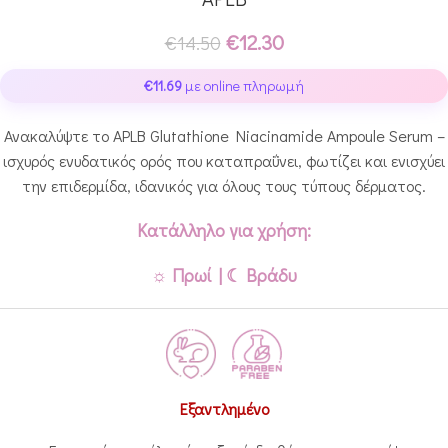
€
12.30
€
14.50
€
11.69
με online πληρωμή
Ανακαλύψτε το APLB Glutathione Niacinamide Ampoule Serum –
ισχυρός ενυδατικός ορός που καταπραΰνει, φωτίζει και ενισχύει
την επιδερμίδα, ιδανικός για όλους τους τύπους δέρματος.
Κατάλληλο για χρήση:
☼ Πρωί | ☾ Βράδυ
Εξαντλημένο