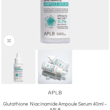
Click to enlarge
Glutathione Niacinamide Ampoule Serum 40ml –
APLB