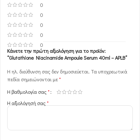
0
0
0
0
0
Κάνετε την πρώτη αξιολόγηση για το προϊόν:
“Glutathione Niacinamide Ampoule Serum 40ml – APLB”
Η ηλ. διεύθυνση σας δεν δημοσιεύεται.
Τα υποχρεωτικά
πεδία σημειώνονται με
*
Η βαθμολογία σας
*
Η αξιολόγησή σας
*