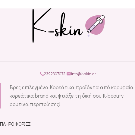
2392307072
|
info@k-skin.gr
Βρες επιλεγμένα Κορεάτικα προϊόντα από κορυφαία
κορεάτικα brand και φτιάξε τη δική σου K-beauty
ρουτίνα περιποίησης!
ΠΛΗΡΟΦΟΡΊΕΣ