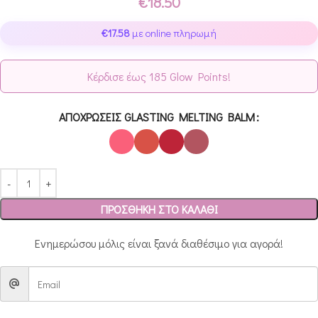
€
18.50
€
17.58
με online πληρωμή
Κέρδισε έως 185 Glow Points!
ΑΠΟΧΡΏΣΕΙΣ GLASTING MELTING BALM
ΠΡΟΣΘΉΚΗ ΣΤΟ ΚΑΛΆΘΙ
Ενημερώσου μόλις είναι ξανά διαθέσιμο για αγορά!