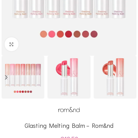
Click to enlarge
Glasting Melting Balm – Rom&nd