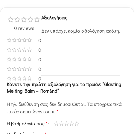
Αξιολογήσεις
0 reviews
Δεν υπάρχει καμία αξιολόγηση ακόμη.
0
0
0
0
0
Κάνετε την πρώτη αξιολόγηση για το προϊόν: “Glasting
Melting Balm – Rom&nd”
Η ηλ. διεύθυνση σας δεν δημοσιεύεται.
Τα υποχρεωτικά
πεδία σημειώνονται με
*
Η βαθμολογία σας
*