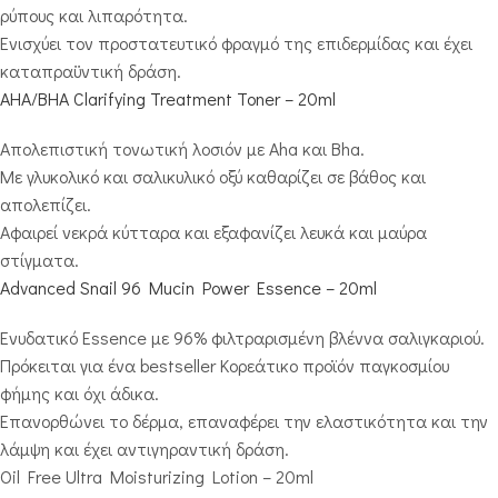
ρύπους και λιπαρότητα.
Ενισχύει τον προστατευτικό φραγμό της επιδερμίδας και έχει
καταπραϋντική δράση.
AHA/BHA Clarifying Treatment Toner – 20ml
Απολεπιστική τονωτική λοσιόν με Aha και Bha.
Με γλυκολικό και σαλικυλικό οξύ καθαρίζει σε βάθος και
απολεπίζει.
Αφαιρεί νεκρά κύτταρα και εξαφανίζει λευκά και μαύρα
στίγματα.
Advanced Snail 96 Mucin Power Essence – 20ml
Ενυδατικό Essence με 96% φιλτραρισμένη βλέννα σαλιγκαριού.
Πρόκειται για ένα bestseller Κορεάτικο προϊόν παγκοσμίου
φήμης και όχι άδικα.
Επανορθώνει το δέρμα, επαναφέρει την ελαστικότητα και την
λάμψη και έχει αντιγηραντική δράση.
Oil Free Ultra Moisturizing Lotion – 20ml