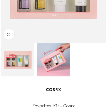
Click to enlarge
Favorites Kit – Cosrx