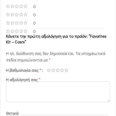
0
0
0
0
Κάνετε την πρώτη αξιολόγηση για το προϊόν: “Favorites
Kit – Cosrx”
Η ηλ. διεύθυνση σας δεν δημοσιεύεται.
Τα υποχρεωτικά
πεδία σημειώνονται με
*
Η βαθμολογία σας
*
Η αξιολόγησή σας
*
Θετικά