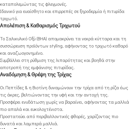
καταπολεμώντας τις φλεγμονές.
Ιδανικό για ευαίσθητο και επιρρεπές σε ξηροδερμία ή πιτυρίδα
τριχωτό.
Απολέπιση & Καθαρισμός Τριχωτού
Το Σαλικυλικό Οξύ (BHA) απομακρύνει τα νεκρά κύτταρα και τη
συσσώρευση προϊόντων styling, αφήνοντας το τριχωτό καθαρό
και αναζωογονημένο.
Συμβάλλει στη ρύθμιση της λιπαρότητας και βοηθά στην
αποτροπή της εμφάνισης πιτυρίδας.
Αναδόμηση & Θρέψη της Τρίχας
Οι Πεπτίδες & η Βιοτίνη δυναμώνουν την τρίχα από τη ρίζα έως
τις άκρες, βελτιώνοντας την υφή και την αντοχή της.
Προσφέρει ενυδάτωση χωρίς να βαραίνει, αφήνοντας τα μαλλιά
πιο απαλά και ευκολοχτένιστα.
Προστατεύει από περιβαλλοντικές φθορές, χαρίζοντας πιο
δυνατά και λαμπερά μαλλιά.