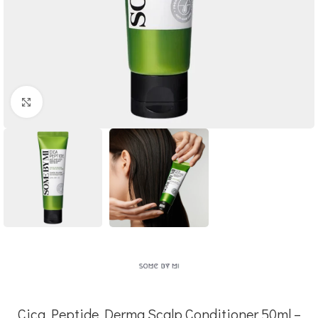
Click to enlarge
Cica Peptide Derma Scalp Conditioner 50ml –