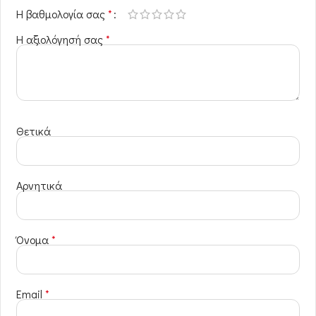
Η βαθμολογία σας
*
Η αξιολόγησή σας
*
Θετικά
Αρνητικά
Όνομα
*
Email
*