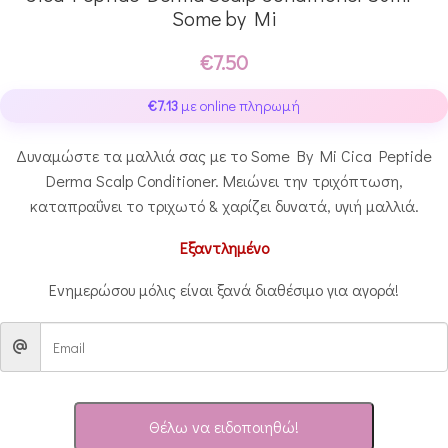
Some by Mi
€
7.50
€
7.13
με online πληρωμή
Δυναμώστε τα μαλλιά σας με το Some By Mi Cica Peptide
Derma Scalp Conditioner. Μειώνει την τριχόπτωση,
καταπραΰνει το τριχωτό & χαρίζει δυνατά, υγιή μαλλιά.
Εξαντλημένο
Ενημερώσου μόλις είναι ξανά διαθέσιμο για αγορά!
Θέλω να ειδοποιηθώ!