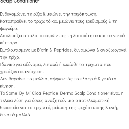
Scalp Conditioner
Ενδυναμώνει τη ρίζα & μειώνει την τριχόπτωση.
Καταπραΰνει το τριχωτό και μειώνει τους ερεθισμούς & τη
φαγούρα.
Απολεπίζει απαλά, αφαιρώντας τη λιπαρότητα και τα νεκρά
κύτταρα.
Εμπλουτισμένο με Biotin & Peptides, δυναμώνει & αναζωογονεί
την τρίχα.
Ιδανικό για αδύναμα, λιπαρά ή ευαίσθητα τριχωτά που
χρειάζονται ενίσχυση.
Δεν βαραίνει τα μαλλιά, αφήνοντάς τα ελαφριά & γεμάτα
κίνηση.
Το Some By Mi Cica Peptide Derma Scalp Conditioner είναι η
τέλεια λύση για όσους αναζητούν μια αποτελεσματική
θεραπεία για το τριχωτό, μείωση της τριχόπτωσης & υγιή,
δυνατά μαλλιά.