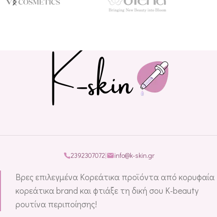
2392307072
|
info@k-skin.gr
Βρες επιλεγμένα Κορεάτικα προϊόντα από κορυφαία
κορεάτικα brand και φτιάξε τη δική σου K-beauty
ρουτίνα περιποίησης!