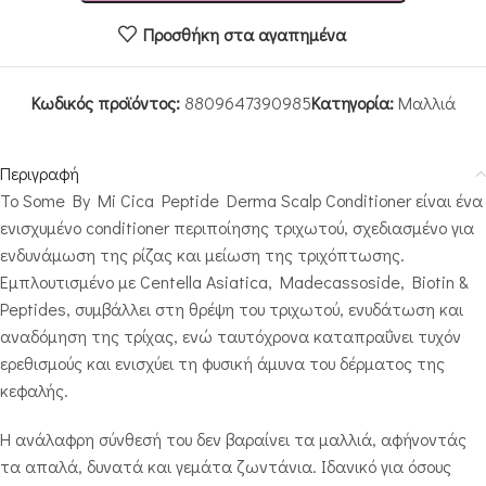
Προσθήκη στα αγαπημένα
Κωδικός προϊόντος:
8809647390985
Κατηγορία:
Μαλλιά
Περιγραφή
Το Some By Mi Cica Peptide Derma Scalp Conditioner είναι ένα
ενισχυμένο conditioner περιποίησης τριχωτού, σχεδιασμένο για
ενδυνάμωση της ρίζας και μείωση της τριχόπτωσης.
Εμπλουτισμένο με Centella Asiatica, Madecassoside, Biotin &
Peptides, συμβάλλει στη θρέψη του τριχωτού, ενυδάτωση και
αναδόμηση της τρίχας, ενώ ταυτόχρονα καταπραΰνει τυχόν
ερεθισμούς και ενισχύει τη φυσική άμυνα του δέρματος της
κεφαλής.
Η ανάλαφρη σύνθεσή του δεν βαραίνει τα μαλλιά, αφήνοντάς
τα απαλά, δυνατά και γεμάτα ζωντάνια. Ιδανικό για όσους