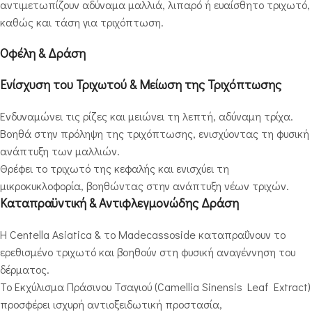
αντιμετωπίζουν αδύναμα μαλλιά, λιπαρό ή ευαίσθητο τριχωτό,
καθώς και τάση για τριχόπτωση.
Οφέλη & Δράση
Ενίσχυση του Τριχωτού & Μείωση της Τριχόπτωσης
Ενδυναμώνει τις ρίζες και μειώνει τη λεπτή, αδύναμη τρίχα.
Βοηθά στην πρόληψη της τριχόπτωσης, ενισχύοντας τη φυσική
ανάπτυξη των μαλλιών.
Θρέφει το τριχωτό της κεφαλής και ενισχύει τη
μικροκυκλοφορία, βοηθώντας στην ανάπτυξη νέων τριχών.
Καταπραϋντική & Αντιφλεγμονώδης Δράση
Η Centella Asiatica & το Madecassoside καταπραΰνουν το
ερεθισμένο τριχωτό και βοηθούν στη φυσική αναγέννηση του
δέρματος.
Το Εκχύλισμα Πράσινου Τσαγιού (Camellia Sinensis Leaf Extract)
προσφέρει ισχυρή αντιοξειδωτική προστασία,