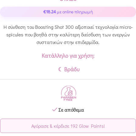
€
18.24
με online πληρωμή
Η σύνθεση του Boosting Shot 300 αξιοποιεί τεχνολογία micro-
spicules που βοηθά στην καλύτερη διείσδυση των ενεργών
συστατικών στην επιδερμίδα.
Κατάλληλο για χρήση:
☾ Βράδυ
Σε απόθεμα
Αγόρασε & κέρδισε 192 Glow Points!