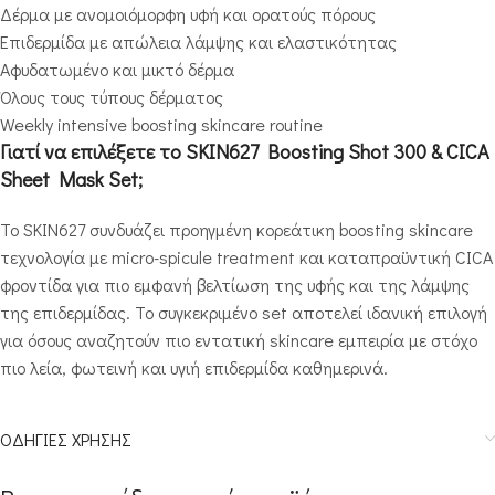
Δέρμα με ανομοιόμορφη υφή και ορατούς πόρους
Επιδερμίδα με απώλεια λάμψης και ελαστικότητας
Αφυδατωμένο και μικτό δέρμα
Όλους τους τύπους δέρματος
Weekly intensive boosting skincare routine
Γιατί να επιλέξετε το SKIN627 Boosting Shot 300 & CICA
Sheet Mask Set;
Το SKIN627 συνδυάζει προηγμένη κορεάτικη boosting skincare
τεχνολογία με micro-spicule treatment και καταπραϋντική CICA
φροντίδα για πιο εμφανή βελτίωση της υφής και της λάμψης
της επιδερμίδας. Το συγκεκριμένο set αποτελεί ιδανική επιλογή
για όσους αναζητούν πιο εντατική skincare εμπειρία με στόχο
πιο λεία, φωτεινή και υγιή επιδερμίδα καθημερινά.
ΟΔΗΓΙΕΣ ΧΡΗΣΗΣ