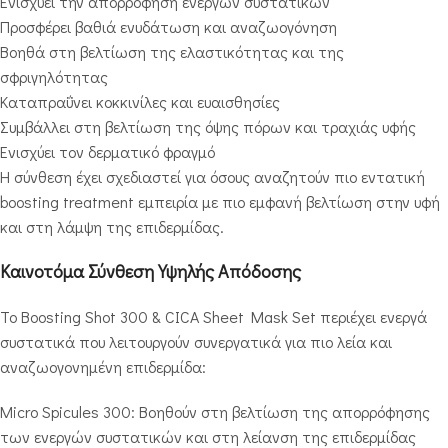
Ενισχύει την απορρόφηση ενεργών συστατικών
Προσφέρει βαθιά ενυδάτωση και αναζωογόνηση
Βοηθά στη βελτίωση της ελαστικότητας και της
σφριγηλότητας
Καταπραΰνει κοκκινίλες και ευαισθησίες
Συμβάλλει στη βελτίωση της όψης πόρων και τραχιάς υφής
Ενισχύει τον δερματικό φραγμό
Η σύνθεση έχει σχεδιαστεί για όσους αναζητούν πιο εντατική
boosting treatment εμπειρία με πιο εμφανή βελτίωση στην υφή
και στη λάμψη της επιδερμίδας.
Καινοτόμα Σύνθεση Υψηλής Απόδοσης
Το Boosting Shot 300 & CICA Sheet Mask Set περιέχει ενεργά
συστατικά που λειτουργούν συνεργατικά για πιο λεία και
αναζωογονημένη επιδερμίδα:
Micro Spicules 300: Βοηθούν στη βελτίωση της απορρόφησης
των ενεργών συστατικών και στη λείανση της επιδερμίδας