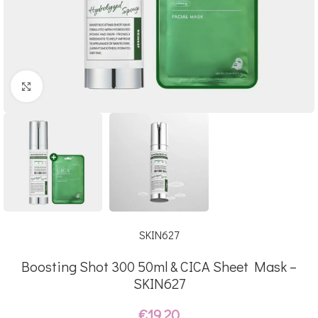
Click to enlarge
SKIN627
Boosting Shot 300 50ml & CICA Sheet Mask –
SKIN627
€
19.20