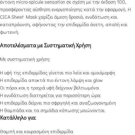
έντονη micro-spicule sensation σε σχέση με την έκδοση 100,
προσφέροντας αίσθηση ενεργοποίησης κατά την εφαρμογή. Η
CICA Sheet Mask χαρίζει άμεση δροσιά, ενυδάτωση και
καταπράυνση, αφήνοντας την επιδερμίδα άνετη, απαλή και
φωτεινή.
Αποτελέσματα με Συστηματική Χρήση
Με συστηματική χρήση:
Η υφή της επιδερμίδας γίνεται πιο λεία και ομοιόμορφη
Η επιδερμίδα αποκτά πιο έντονη λάμψη και glow
Οι πόροι και η τραχιά υφή δείχνουν βελτιωμένοι
Η ενυδάτωση διατηρείται για περισσότερη ώρα
Η επιδερμίδα δείχνει πιο σφριγηλή και αναζωογονημένη
Η θαμπάδα και τα σημάδια κόπωσης μειώνονται
Κατάλληλο για:
Θαμπή και κουρασμένη επιδερμίδα