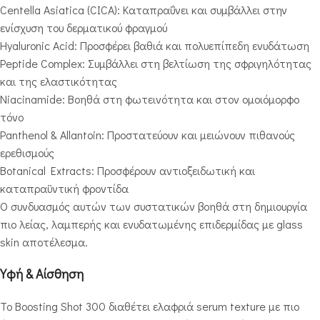
Centella Asiatica (CICA): Καταπραΰνει και συμβάλλει στην
ενίσχυση του δερματικού φραγμού
Hyaluronic Acid: Προσφέρει βαθιά και πολυεπίπεδη ενυδάτωση
Peptide Complex: Συμβάλλει στη βελτίωση της σφριγηλότητας
και της ελαστικότητας
Niacinamide: Βοηθά στη φωτεινότητα και στον ομοιόμορφο
τόνο
Panthenol & Allantoin: Προστατεύουν και μειώνουν πιθανούς
ερεθισμούς
Botanical Extracts: Προσφέρουν αντιοξειδωτική και
καταπραϋντική φροντίδα
Ο συνδυασμός αυτών των συστατικών βοηθά στη δημιουργία
πιο λείας, λαμπερής και ενυδατωμένης επιδερμίδας με glass
skin αποτέλεσμα.
Υφή & Αίσθηση
Το Boosting Shot 300 διαθέτει ελαφριά serum texture με πιο