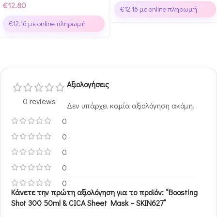
€
12.80
€
12.16
με online πληρωμή
€
12.16
με online πληρωμή
Αξιολογήσεις
0 reviews
Δεν υπάρχει καμία αξιολόγηση ακόμη.
0
0
0
0
0
Κάνετε την πρώτη αξιολόγηση για το προϊόν: “Boosting
Shot 300 50ml & CICA Sheet Mask – SKIN627”