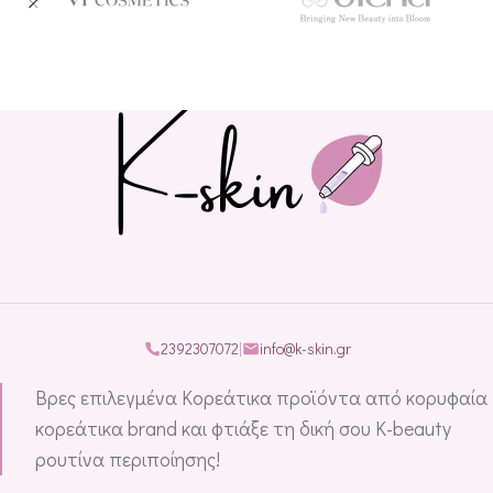
2392307072
|
info@k-skin.gr
Βρες επιλεγμένα Κορεάτικα προϊόντα από κορυφαία
κορεάτικα brand και φτιάξε τη δική σου K-beauty
ρουτίνα περιποίησης!