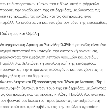
πέντε διαφορετικών τύπων πεπτιδίων. Αυτή η φόρμουλα
προάγει την αναδόμηση της επιδερμίδας, μειώνοντας τις
λεπτές γραμμές, τις ρυτίδες και τις δυσχρωμίες, ενώ
παράλληλα ενυδατώνει και ενισχύει τον τόνο της επιδερμίδας.
Ιδιότητες και Οφέλη
Αντιγηραντική Δράση με Ρετινόλη (0.3%)
: Η ρετινόλη είναι ένα
ισχυρό συστατικό που ενισχύει την κυτταρική ανανέωση,
μειώνοντας την εμφάνιση λεπτών γραμμών και ρυτίδων.
Παράλληλα, βελτιώνει τη συνολική υφή της επιδερμίδας,
προάγοντας την παραγωγή κολλαγόνου και ενισχύοντας τη
σφριγηλότητα του δέρματος.
Φωτεινότητα και Εξισορρόπηση του Τόνου με Νιασιναμίδη
: Η
νιασιναμίδη βελτιώνει τον τόνο της επιδερμίδας, μειώνοντας
τις δυσχρωμίες και τις σκούρες κηλίδες. Παράλληλα, ενισχύει
τον φραγμό του δέρματος, προσφέροντας αντιοξειδωτική
προστασία και προλαμβάνοντας την απώλεια υγρασίας.