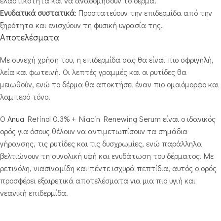
ελαστικότητα και να αναδομήσουν το δέρμα.
Ενυδατικά συστατικά
: Προστατεύουν την επιδερμίδα από την
ξηρότητα και ενισχύουν τη φυσική υγρασία της.
Αποτελέσματα
Με συνεχή χρήση του, η επιδερμίδα σας θα είναι πιο σφριγηλή,
λεία και φωτεινή. Οι λεπτές γραμμές και οι ρυτίδες θα
μειωθούν, ενώ το δέρμα θα αποκτήσει έναν πιο ομοιόμορφο και
λαμπερό τόνο.
Ο
Anua
Retinol 0.3% + Niacin Renewing Serum είναι ο ιδανικός
ορός για όσους θέλουν να αντιμετωπίσουν τα σημάδια
γήρανσης, τις ρυτίδες και τις δυσχρωμίες, ενώ παράλληλα
βελτιώνουν τη συνολική υφή και ενυδάτωση του δέρματος. Με
ρετινόλη, νιασιναμίδη και πέντε ισχυρά πεπτίδια, αυτός ο ορός
προσφέρει εξαιρετικά αποτελέσματα για μια πιο υγιή και
νεανική επιδερμίδα.