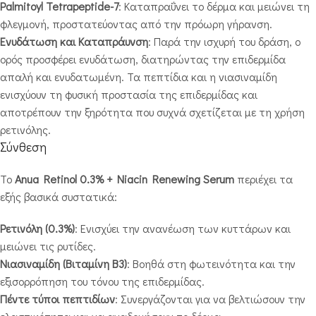
Palmitoyl Tetrapeptide-7
: Καταπραΰνει το δέρμα και μειώνει τη
φλεγμονή, προστατεύοντας από την πρόωρη γήρανση.
Ενυδάτωση και Καταπράυνση
: Παρά την ισχυρή του δράση, ο
ορός προσφέρει ενυδάτωση, διατηρώντας την επιδερμίδα
απαλή και ενυδατωμένη. Τα πεπτίδια και η νιασιναμίδη
ενισχύουν τη φυσική προστασία της επιδερμίδας και
αποτρέπουν την ξηρότητα που συχνά σχετίζεται με τη χρήση
ρετινόλης.
Σύνθεση
Το
Anua Retinol 0.3% + Niacin Renewing Serum
περιέχει τα
εξής βασικά συστατικά:
Ρετινόλη (0.3%)
: Ενισχύει την ανανέωση των κυττάρων και
μειώνει τις ρυτίδες.
Νιασιναμίδη (Βιταμίνη B3)
: Βοηθά στη φωτεινότητα και την
εξισορρόπηση του τόνου της επιδερμίδας.
Πέντε τύποι πεπτιδίων
: Συνεργάζονται για να βελτιώσουν την