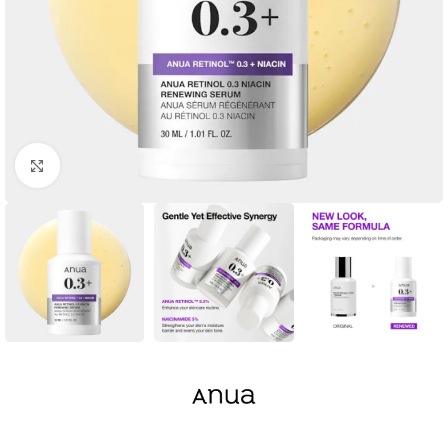
Click to enlarge