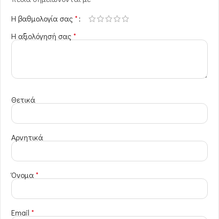
Η βαθμολογία σας
*
Η αξιολόγησή σας
*
Θετικά
Αρνητικά
Όνομα
*
Email
*