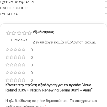
Σχετικα με την Anua
ΟΔΗΓΙΕΣ ΧΡΗΣΗΣ
ΣΥΣΤΑΤΙΚΑ
Αξιολογήσεις
0 reviews
Δεν υπάρχει καμία αξιολόγηση ακόμη.
0
0
0
0
0
Κάνετε την πρώτη αξιολόγηση για το προϊόν: “Anua
Retinol 0.3% + Niacin Renewing Serum 30ml – Anua”
Η ηλ. διεύθυνση σας δεν δημοσιεύεται.
Τα υποχρεωτικά
πεδία σημειώνονται με
*