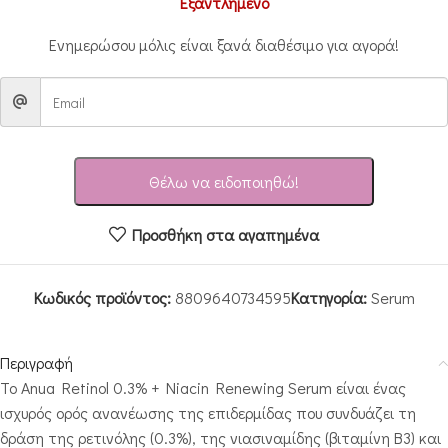
Εξαντλημένο
Ενημερώσου μόλις είναι ξανά διαθέσιμο για αγορά!
Θέλω να ειδοποιηθώ!
Προσθήκη στα αγαπημένα
Κωδικός προϊόντος:
8809640734595
Κατηγορία:
Serum
Περιγραφή
Το Anua Retinol 0.3% + Niacin Renewing Serum είναι ένας
ισχυρός ορός ανανέωσης της επιδερμίδας που συνδυάζει τη
δράση της ρετινόλης (0.3%), της νιασιναμίδης (βιταμίνη B3) και