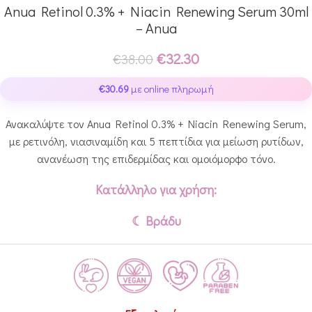
Anua Retinol 0.3% + Niacin Renewing Serum 30ml
– Anua
€
32.30
€
38.00
€
30.69
με online πληρωμή
Ανακαλύψτε τον Anua Retinol 0.3% + Niacin Renewing Serum,
με ρετινόλη, νιασιναμίδη και 5 πεπτίδια για μείωση ρυτίδων,
ανανέωση της επιδερμίδας και ομοιόμορφο τόνο.
Κατάλληλο για χρήση:
☾ Βράδυ