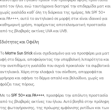
από τον ήλιο, ενώ ταυτόχρονα διατηρεί την επιδερμίδα ματ και
χωρίς γυαλάδα καθ’ όλη τη διάρκεια της ημέρας. Με SPF 50+
και PA++++, αυτό το αντηλιακό σε μορφή στικ είναι ιδανικό για
καθημερινή χρήση, παρέχοντας αποτελεσματική προστασία
από τις βλαβερές ακτίνες UVA και UVB.
Ιδιότητες και Οφέλη
Το
Matte Sun Stick
είναι σχεδιασμένο για να προσφέρει μια ματ
υφή στο δέρμα, αποφεύγοντας την υπερβολική λιπαρότητα και
την ανεπιθύμητη γυαλάδα που συχνά προκαλούν τα συμβατικά
αντηλιακά. Χάρη στην ελαφριά του σύνθεση, απορροφάται
γρήγορα και αφήνει το δέρμα απαλό και βελούδινο, χωρίς να
φράζει τους πόρους.
Με το
SPF 50+ και PA++++
, προσφέρει την απόλυτη προστασία
από τις βλαβερές ακτίνες του ήλιου. Αυτό βοηθά στην πρόληψη
της φωτογήρανσης, της πρόωρης εμφάνισης ρυτίδων και των