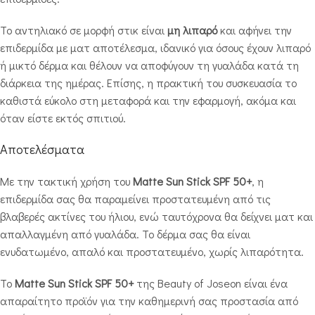
Το αντηλιακό σε μορφή στικ είναι
μη λιπαρό
και αφήνει την
επιδερμίδα με ματ αποτέλεσμα, ιδανικό για όσους έχουν λιπαρό
ή μικτό δέρμα και θέλουν να αποφύγουν τη γυαλάδα κατά τη
διάρκεια της ημέρας. Επίσης, η πρακτική του συσκευασία το
καθιστά εύκολο στη μεταφορά και την εφαρμογή, ακόμα και
όταν είστε εκτός σπιτιού.
Αποτελέσματα
Με την τακτική χρήση του
Matte Sun Stick SPF 50+
, η
επιδερμίδα σας θα παραμείνει προστατευμένη από τις
βλαβερές ακτίνες του ήλιου, ενώ ταυτόχρονα θα δείχνει ματ και
απαλλαγμένη από γυαλάδα. Το δέρμα σας θα είναι
ενυδατωμένο, απαλό και προστατευμένο, χωρίς λιπαρότητα.
Το
Matte Sun Stick SPF 50+
της Beauty of Joseon είναι ένα
απαραίτητο προϊόν για την καθημερινή σας προστασία από