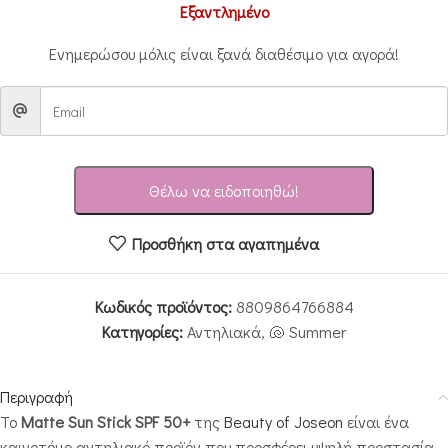
Εξαντλημένο
Ενημερώσου μόλις είναι ξανά διαθέσιμο για αγορά!
Θέλω να ειδοποιηθώ!
Προσθήκη στα αγαπημένα
Κωδικός προϊόντος:
8809864766884
Κατηγορίες:
Αντηλιακά
,
🐚 Summer
Περιγραφή
Το
Matte Sun Stick SPF 50+
της
Beauty of Joseon
είναι ένα
καινοτόμο αντηλιακό προϊόν που προσφέρει υψηλή προστασία