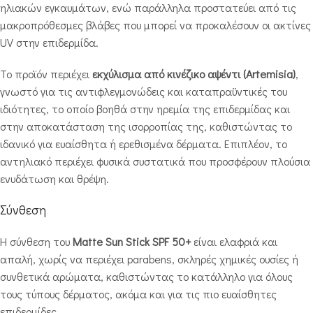
ηλιακών εγκαυμάτων, ενώ παράλληλα προστατεύει από τις
μακροπρόθεσμες βλάβες που μπορεί να προκαλέσουν οι ακτίνες
UV στην επιδερμίδα.
Το προϊόν περιέχει
εκχύλισμα από κινέζικο αψέντι (Artemisia)
,
γνωστό για τις αντιφλεγμονώδεις και καταπραϋντικές του
ιδιότητες, το οποίο βοηθά στην ηρεμία της επιδερμίδας και
στην αποκατάσταση της ισορροπίας της, καθιστώντας το
ιδανικό για ευαίσθητα ή ερεθισμένα δέρματα. Επιπλέον, το
αντηλιακό περιέχει φυσικά συστατικά που προσφέρουν πλούσια
ενυδάτωση και θρέψη.
Σύνθεση
Η σύνθεση του
Matte Sun Stick SPF 50+
είναι ελαφριά και
απαλή, χωρίς να περιέχει parabens, σκληρές χημικές ουσίες ή
συνθετικά αρώματα, καθιστώντας το κατάλληλο για όλους
τους τύπους δέρματος, ακόμα και για τις πιο ευαίσθητες
επιδερμίδες.