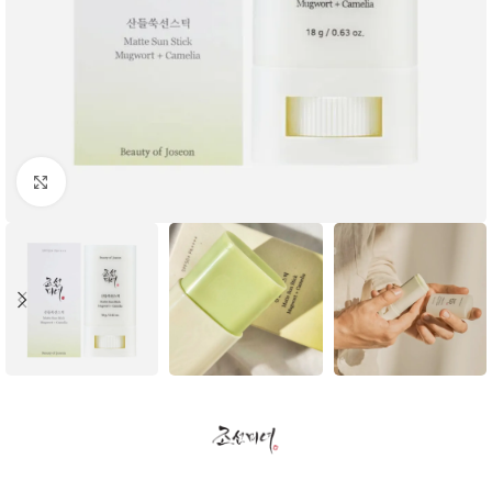
Click to enlarge