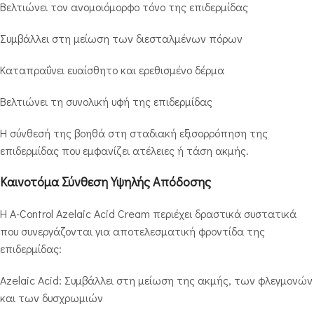
Βελτιώνει τον ανομοιόμορφο τόνο της επιδερμίδας
Συμβάλλει στη μείωση των διεσταλμένων πόρων
Καταπραΰνει ευαίσθητο και ερεθισμένο δέρμα
Βελτιώνει τη συνολική υφή της επιδερμίδας
Η σύνθεσή της βοηθά στη σταδιακή εξισορρόπηση της
επιδερμίδας που εμφανίζει ατέλειες ή τάση ακμής.
Καινοτόμα Σύνθεση Υψηλής Απόδοσης
Η A-Control Azelaic Acid Cream περιέχει δραστικά συστατικά
που συνεργάζονται για αποτελεσματική φροντίδα της
επιδερμίδας:
Azelaic Acid: Συμβάλλει στη μείωση της ακμής, των φλεγμονών
και των δυσχρωμιών