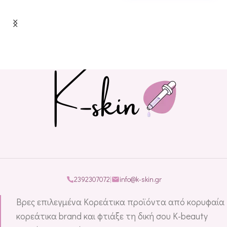
2392307072
|
info@k-skin.gr
Βρες επιλεγμένα Κορεάτικα προϊόντα από κορυφαία
κορεάτικα brand και φτιάξε τη δική σου K-beauty