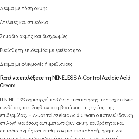
Δέρμα με τάση ακμής
Ατέλειες και σπυράκια
Σημάδια ακμής και δυσχρωμίες
Ευαίσθητη επιδερμίδα με ερυθρότητα
Δέρμα με φλεγμονές ή ερεθισμούς
Γιατί να επιλέξετε τη NINELESS A-Control Azelaic Acid
Cream;
Η NINELESS δημιουργεί προϊόντα περιποίησης με στοχευμένες
συνθέσεις που βοηθούν στη βελτίωση της υγείας της
επιδερμίδας. Η A-Control Azelaic Acid Cream αποτελεί ιδανική
επιλογή για όσους αντιμετωπίζουν ακμή, ερυθρότητα και
σημάδια ακμής και επιθυμούν μια πιο καθαρή, ήρεμη και
ομοιόμορφη επιδερμίδα μέσα από μια αποτελεσματική