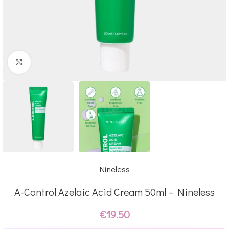
Click to enlarge
Nineless
A-Control Azelaic Acid Cream 50ml – Nineless
€
19.50