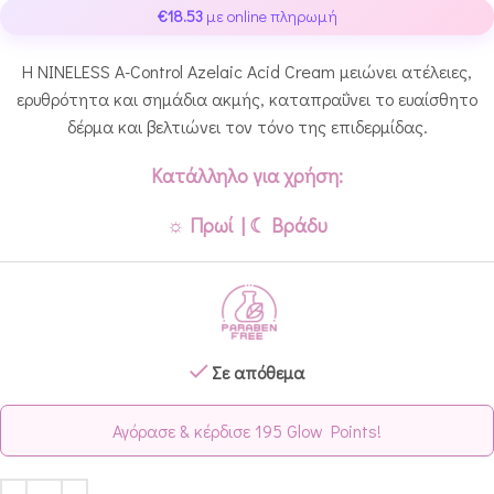
€
18.53
με online πληρωμή
Η NINELESS A-Control Azelaic Acid Cream μειώνει ατέλειες,
ερυθρότητα και σημάδια ακμής, καταπραΰνει το ευαίσθητο
δέρμα και βελτιώνει τον τόνο της επιδερμίδας.
Κατάλληλο για χρήση:
☼ Πρωί | ☾ Βράδυ
Σε απόθεμα
Αγόρασε & κέρδισε 195 Glow Points!