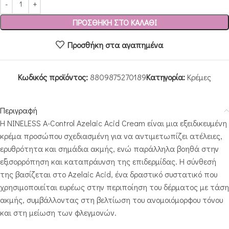
ΠΡΟΣΘΉΚΗ ΣΤΟ ΚΑΛΆΘΙ
Προσθήκη στα αγαπημένα
Κωδικός προϊόντος:
8809875270189
Κατηγορία:
Κρέμες
Περιγραφή
Η NINELESS A-Control Azelaic Acid Cream είναι μια εξειδικευμένη
κρέμα προσώπου σχεδιασμένη για να αντιμετωπίζει ατέλειες,
ερυθρότητα και σημάδια ακμής, ενώ παράλληλα βοηθά στην
εξισορρόπηση και καταπράυνση της επιδερμίδας. Η σύνθεσή
της βασίζεται στο Azelaic Acid, ένα δραστικό συστατικό που
χρησιμοποιείται ευρέως στην περιποίηση του δέρματος με τάση
ακμής, συμβάλλοντας στη βελτίωση του ανομοιόμορφου τόνου
και στη μείωση των φλεγμονών.