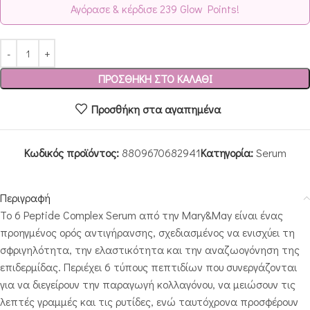
Αγόρασε & κέρδισε 239 Glow Points!
ΠΡΟΣΘΉΚΗ ΣΤΟ ΚΑΛΆΘΙ
Προσθήκη στα αγαπημένα
Κωδικός προϊόντος:
8809670682941
Κατηγορία:
Serum
Περιγραφή
Το 6 Peptide Complex Serum από την Mary&May είναι ένας
προηγμένος ορός αντιγήρανσης, σχεδιασμένος να ενισχύει τη
σφριγηλότητα, την ελαστικότητα και την αναζωογόνηση της
επιδερμίδας. Περιέχει 6 τύπους πεπτιδίων που συνεργάζονται
για να διεγείρουν την παραγωγή κολλαγόνου, να μειώσουν τις
λεπτές γραμμές και τις ρυτίδες, ενώ ταυτόχρονα προσφέρουν