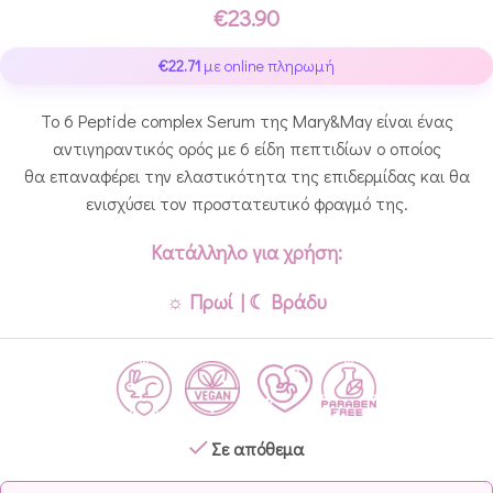
€
23.90
€
22.71
με online πληρωμή
Το 6 Peptide complex Serum της Mary&May είναι ένας
αντιγηραντικός ορός με 6 είδη πεπτιδίων ο οποίος
θα επαναφέρει την ελαστικότητα της επιδερμίδας και θα
ενισχύσει τον προστατευτικό φραγμό της.
Κατάλληλο για χρήση:
☼ Πρωί | ☾ Βράδυ
Σε απόθεμα