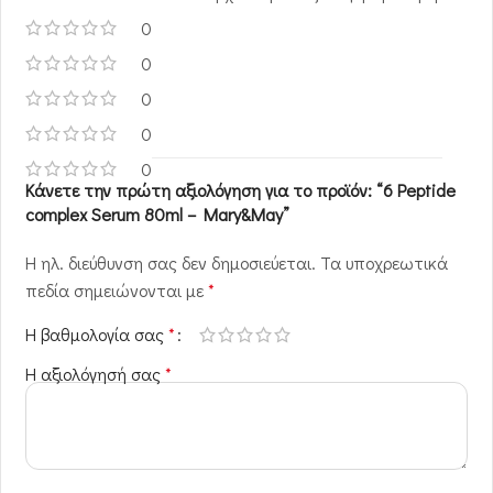
0
0
0
0
0
Κάνετε την πρώτη αξιολόγηση για το προϊόν: “6 Peptide
complex Serum 80ml – Mary&May”
Η ηλ. διεύθυνση σας δεν δημοσιεύεται.
Τα υποχρεωτικά
πεδία σημειώνονται με
*
Η βαθμολογία σας
*
Η αξιολόγησή σας
*