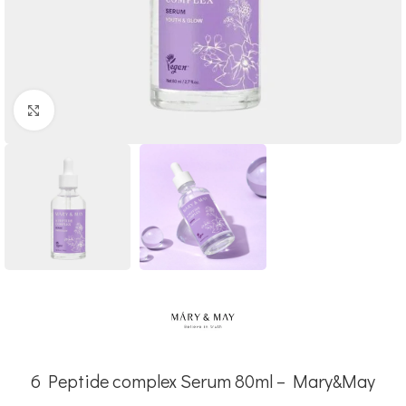
Click to enlarge
6 Peptide complex Serum 80ml – Mary&May