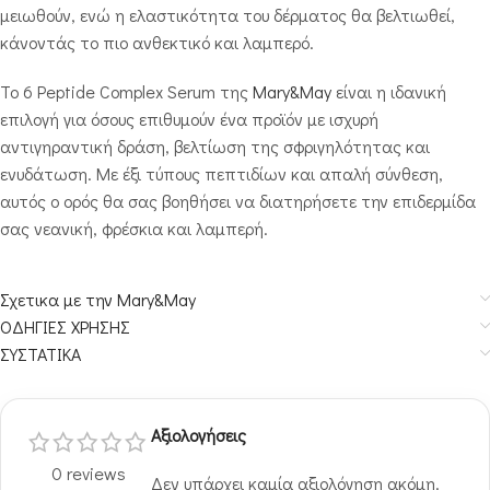
μειωθούν, ενώ η ελαστικότητα του δέρματος θα βελτιωθεί,
κάνοντάς το πιο ανθεκτικό και λαμπερό.
Το 6 Peptide Complex Serum της
Mary&May
είναι η ιδανική
επιλογή για όσους επιθυμούν ένα προϊόν με ισχυρή
αντιγηραντική δράση, βελτίωση της σφριγηλότητας και
ενυδάτωση. Με έξι τύπους πεπτιδίων και απαλή σύνθεση,
αυτός ο ορός θα σας βοηθήσει να διατηρήσετε την επιδερμίδα
σας νεανική, φρέσκια και λαμπερή.
Σχετικα με την Mary&May
ΟΔΗΓΙΕΣ ΧΡΗΣΗΣ
ΣΥΣΤΑΤΙΚΑ
Αξιολογήσεις
0 reviews
Δεν υπάρχει καμία αξιολόγηση ακόμη.