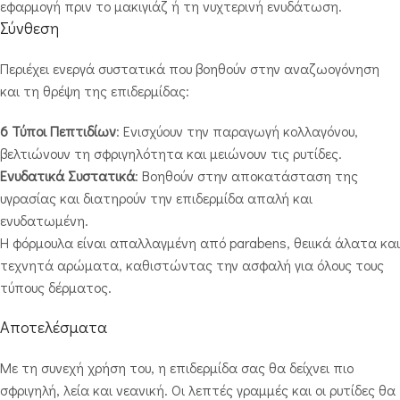
εφαρμογή πριν το μακιγιάζ ή τη νυχτερινή ενυδάτωση.
Σύνθεση
Περιέχει ενεργά συστατικά που βοηθούν στην αναζωογόνηση
και τη θρέψη της επιδερμίδας:
6 Τύποι Πεπτιδίων
: Ενισχύουν την παραγωγή κολλαγόνου,
βελτιώνουν τη σφριγηλότητα και μειώνουν τις ρυτίδες.
Ενυδατικά Συστατικά
: Βοηθούν στην αποκατάσταση της
υγρασίας και διατηρούν την επιδερμίδα απαλή και
ενυδατωμένη.
Η φόρμουλα είναι απαλλαγμένη από parabens, θειικά άλατα και
τεχνητά αρώματα, καθιστώντας την ασφαλή για όλους τους
τύπους δέρματος.
Αποτελέσματα
Με τη συνεχή χρήση του, η επιδερμίδα σας θα δείχνει πιο
σφριγηλή, λεία και νεανική. Οι λεπτές γραμμές και οι ρυτίδες θα