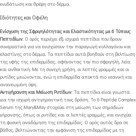
ενυδάτωση και θρέψη στο δέρμα.
Ιδιότητες και Οφέλη
Ενίσχυση της Σφριγηλότητας και Ελαστικότητας με 6 Τύπους
Πεπτιδίων
: Ο ορός περιέχει έξι ισχυρά πεπτίδια που δρουν
συνεργατικά για να ενισχύσουν την παραγωγή κολλαγόνου και
ελαστίνης στο δέρμα. Τα πεπτίδια αυτά βοηθούν στη βελτίωση
της υφής της επιδερμίδας, αφήνοντας την πιο σφριγηλή, λεία
και ανθεκτική. Με τη συνεχή χρήση, οι λεπτές γραμμές και οι
ρυτίδες μειώνονται, ενώ η επιδερμίδα αποκτά πιο νεανική και
ανανεωμένη όψη.
Αντιγήρανση και Μείωση Ρυτίδων
: Τα πεπτίδια είναι γνωστά
για την ισχυρή αντιγηραντική τους δράση. Το 6 Peptide Complex
Serum της Mary&May στοχεύει στη μείωση των σημαδιών
γήρανσης, όπως οι ρυτίδες και οι λεπτές γραμμές, και ενισχύει
τη φυσική αναδόμηση της επιδερμίδας. Ο ορός αυτός δρα σε
βάθος, βελτιώνοντας την εμφάνιση της επιδερμίδας με τη