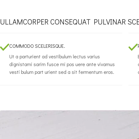
ULLAMCORPER CONSEQUAT PULVINAR SC
COMMODO SCELERISQUE.
Ut a parturient ad vestibulum lectus varius
dignistami sarim fusce mi pos uere ante vivamus
vesti bulum part urient sed a sit fermentum eros.