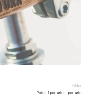
Older
Potenti parturient parturie