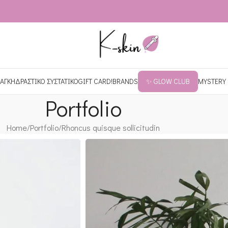
ΑΓΚΗ
ΔΡΑΣΤΙΚΟ ΣΥΣΤΑΤΙΚΟ
GIFT CARD!
BRANDS
✨ GLOW CLUB
MYSTERY
Portfolio
Home
Portfolio
Rhoncus quisque sollicitudin