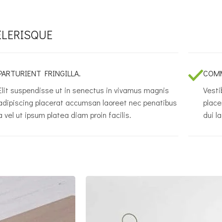
ELERISQUE
PARTURIENT FRINGILLA.
COMM
Elit suspendisse ut in senectus in vivamus magnis
Vesti
adipiscing placerat accumsan laoreet nec penatibus
place
a vel ut ipsum platea diam proin facilis.
dui l