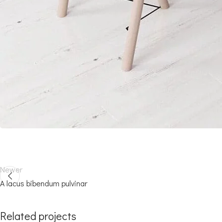
Newer
A lacus bibendum pulvinar
Related projects