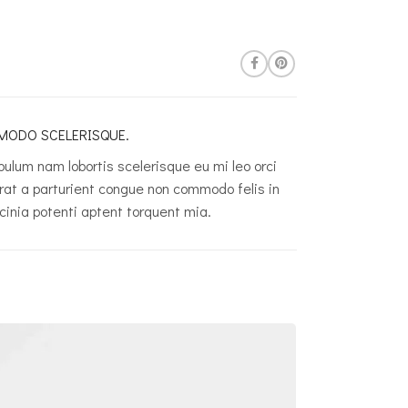
ODO SCELERISQUE.
bulum nam lobortis scelerisque eu mi leo orci
rat a parturient congue non commodo felis in
acinia potenti aptent torquent mia.