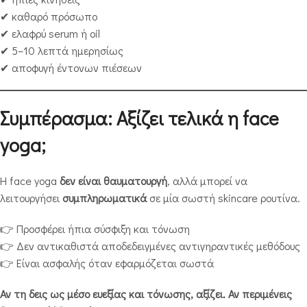
✔ καθαρό πρόσωπο
✔ ελαφρύ serum ή oil
✔ 5–10 λεπτά ημερησίως
✔ αποφυγή έντονων πιέσεων
Συμπέρασμα: Αξίζει τελικά η face
yoga;
Η face yoga
δεν είναι θαυματουργή
, αλλά μπορεί να
λειτουργήσει
συμπληρωματικά
σε μία σωστή skincare ρουτίνα.
👉 Προσφέρει ήπια σύσφιξη και τόνωση
👉 Δεν αντικαθιστά αποδεδειγμένες αντιγηραντικές μεθόδους
👉 Είναι ασφαλής όταν εφαρμόζεται σωστά
Αν τη δεις ως μέσο ευεξίας και τόνωσης, αξίζει. Αν περιμένεις