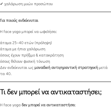
✔ χαλάρωση μυών προσώπου
Για ποιούς ενδείκνυται
Η face yoga μπορεί να ωφελήσει:
άτομα 25–40 ετών (πρόληψη)
άτομα με ήπια χαλάρωση
όσους έχουν πρήξιμο & κατακράτηση
όσους θέλουν φυσική τόνωση
Δεν ενδείκνυται ως
μοναδική αντιγηραντική στρατηγική
μετά
τα 40.
Τι δεν μπορεί να αντικαταστήσει;
Η face yoga
δεν μπορεί να αντικαταστήσει
: