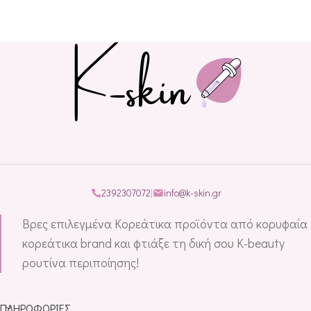
2392307072
|
info@k-skin.gr
Βρες επιλεγμένα Κορεάτικα προϊόντα από κορυφαία
κορεάτικα brand και φτιάξε τη δική σου K-beauty
ρουτίνα περιποίησης!
ΠΛΗΡΟΦΟΡΊΕΣ