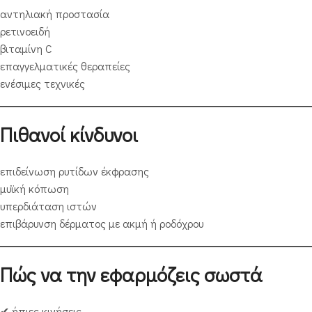
αντηλιακή προστασία
ρετινοειδή
βιταμίνη C
επαγγελματικές θεραπείες
ενέσιμες τεχνικές
Πιθανοί κίνδυνοι
επιδείνωση ρυτίδων έκφρασης
μυϊκή κόπωση
υπερδιάταση ιστών
επιβάρυνση δέρματος με ακμή ή ροδόχρου
Πώς να την εφαρμόζεις σωστά
✔ ήπιες κινήσεις