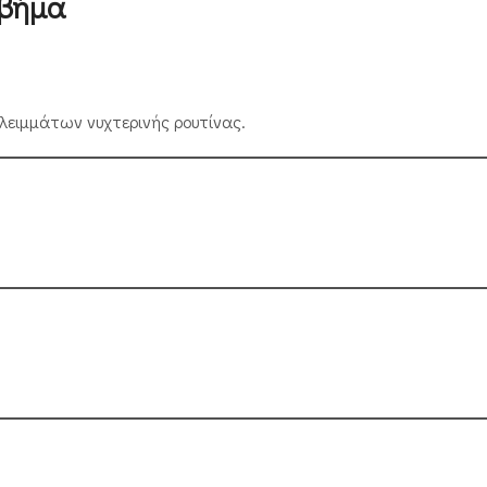
-βήμα
λειμμάτων νυχτερινής ρουτίνας.