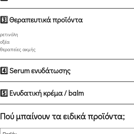
3️⃣ Θεραπευτικά προϊόντα
ρετινόλη
οξέα
θεραπείες ακμής
4️⃣ Serum ενυδάτωσης
5️⃣ Ενυδατική κρέμα / balm
Πού μπαίνουν τα ειδικά προϊόντα;
Προϊόν