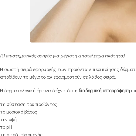
(Ο επιστημονικός οδηγός για μέγιστη αποτελεσματικότητα)
Η σωστή σειρά εφαρμογής των προϊόντων περιποίησης δέρματ
αποδίδουν το μέγιστο αν εφαρμοστούν σε λάθος σειρά.
Η δερματολογική έρευνα δείχνει ότι η
διαδερμική απορρόφηση
επ
τη σύσταση του προϊόντος
το μοριακό βάρος
την υφή
το pH
τη σειρά εφαρμογής