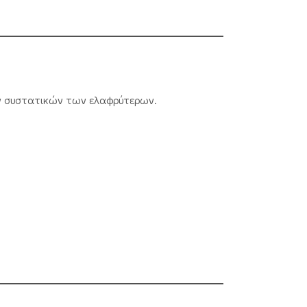
ών συστατικών των ελαφρύτερων.