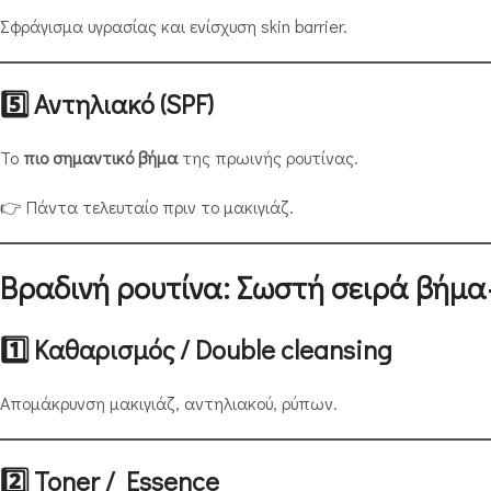
Σφράγισμα υγρασίας και ενίσχυση skin barrier.
5️⃣ Αντηλιακό (SPF)
Το
πιο σημαντικό βήμα
της πρωινής ρουτίνας.
👉 Πάντα τελευταίο πριν το μακιγιάζ.
Βραδινή ρουτίνα: Σωστή σειρά βήμ
1️⃣ Καθαρισμός / Double cleansing
Απομάκρυνση μακιγιάζ, αντηλιακού, ρύπων.
2️⃣ Toner / Essence