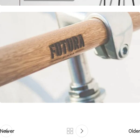
Newer
Older