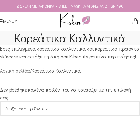
ΔΩΡΕΑΝ ΜΕΤΑΦΟΡΙΚΑ + SHEET MASK ΓΙΑ ΑΓΟΡΕΣ ΑΝΩ ΤΩΝ 49€
Skip to navigation
Skip to main content
ΜΕΝΟΥ
Κορεάτικα Καλλυντικά
Βρες επιλεγμένα κορεάτικα καλλυντικά και κορεάτικα προϊόντα
skincare και φτιάξε τη δική σου K-beauty ρουτίνα περιποίησης!
Αρχική σελίδα
Κορεάτικα Καλλυντικά
Δεν βρέθηκε κανένα προϊόν που να ταιριάζει με την επιλογή
σας.